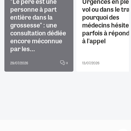
"Le père est une
Urgences en ple
personne à part
vol ou dans le trai
entière dans la
pourquoi des
grossesse" : une
médecins hésite
consultation dédiée
parfois à répond
encore méconnue
à l'appel
par les...
29/07/2026
13/07/2026
8