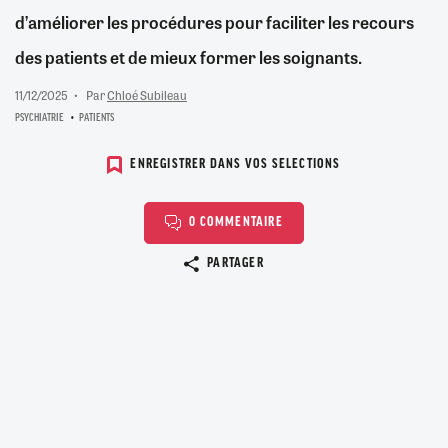
d’améliorer les procédures pour faciliter les recours
des patients et de mieux former les soignants.
11/12/2025
Par
Chloé Subileau
PSYCHIATRIE
PATIENTS
ENREGISTRER DANS VOS SELECTIONS
0 COMMENTAIRE
Copier le lien
PARTAGER