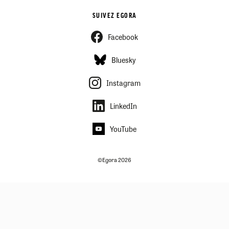
SUIVEZ EGORA
Facebook
Bluesky
Instagram
LinkedIn
YouTube
©Egora 2026