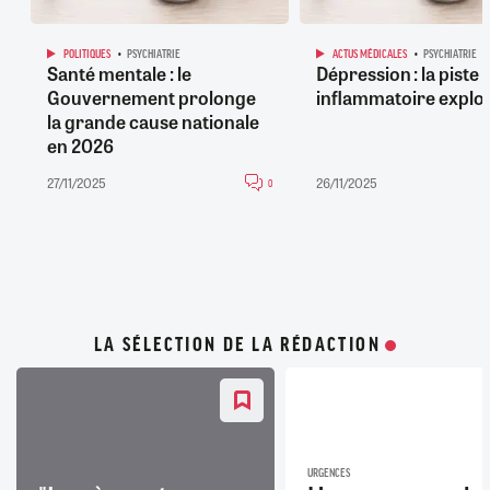
POLITIQUES
PSYCHIATRIE
ACTUS MÉDICALES
PSYCHIATRIE
Santé mentale : le
Dépression : la piste
Gouvernement prolonge
inflammatoire explo
la grande cause nationale
en 2026
27/11/2025
26/11/2025
0
LA SÉLECTION DE LA RÉDACTION
URGENCES