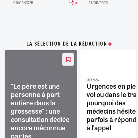
06/05/2025
14/05/2025
0
LA SÉLECTION DE LA RÉDACTION
URGENCES
"Le père est une
Urgences en ple
personne à part
vol ou dans le trai
entière dans la
pourquoi des
grossesse" : une
médecins hésite
consultation dédiée
parfois à répond
encore méconnue
à l'appel
par les...