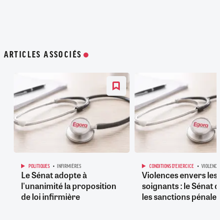
ARTICLES ASSOCIÉS
POLITIQUES
INFIRMIÈRES
CONDITIONS D'EXERCICE
VIOLENCE
Le Sénat adopte à
Violences envers les
l'unanimité la proposition
soignants : le Sénat d
de loi infirmière
les sanctions pénale