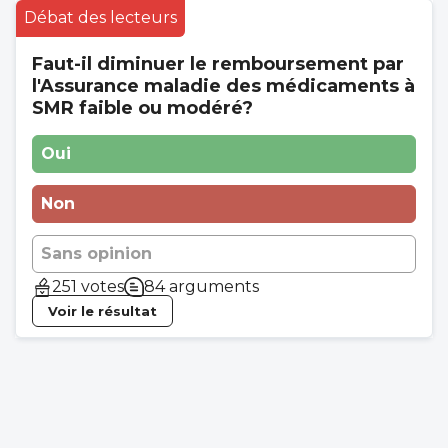
Débat des lecteurs
Faut-il diminuer le remboursement par
l'Assurance maladie des médicaments à
SMR faible ou modéré?
Oui
Non
Sans opinion
251 votes
84 arguments
Voir le résultat