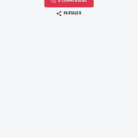
0 COMMENTAIRE
Copier le lien
PARTAGER