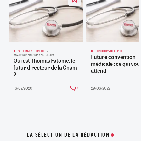
VIE CONVENTIONNELLE
CONDITIONS D'EXERCICE
Future convention
ASSURANCE MALADIE / MUTUELLES
Qui est Thomas Fatome, le
médicale : ce qui vou
futur directeur de la Cnam
attend
?
16/07/2020
29/06/2022
0
LA SÉLECTION DE LA RÉDACTION