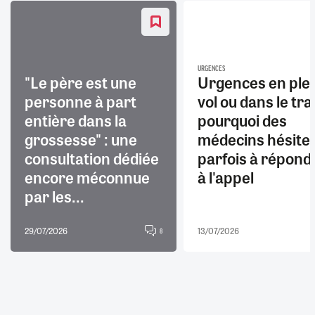
URGENCES
"Le père est une
Urgences en ple
personne à part
vol ou dans le trai
entière dans la
pourquoi des
grossesse" : une
médecins hésite
consultation dédiée
parfois à répond
encore méconnue
à l'appel
par les...
29/07/2026
13/07/2026
8