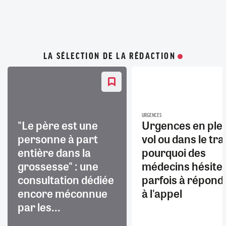
LA SÉLECTION DE LA RÉDACTION
URGENCES
"Le père est une
Urgences en ple
personne à part
vol ou dans le trai
entière dans la
pourquoi des
grossesse" : une
médecins hésite
consultation dédiée
parfois à répond
encore méconnue
à l'appel
par les...