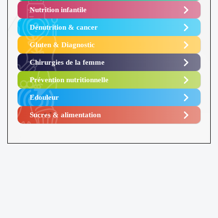
Nutrition infantile
Dénutrition & cancer
Gluten & Diagnostic
Chirurgies de la femme
Prévention nutritionnelle
Edouleur​
Sucres & alimentation​