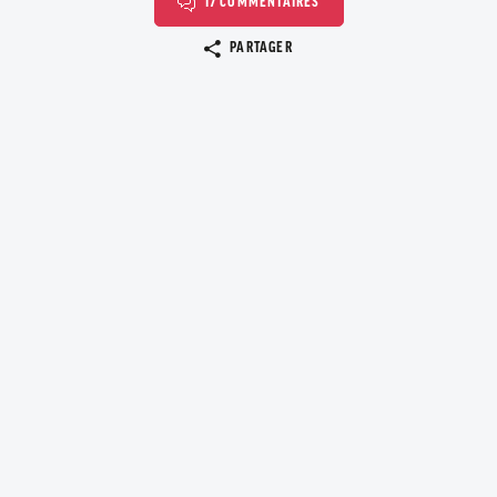
17 COMMENTAIRES
Copier le lien
PARTAGER