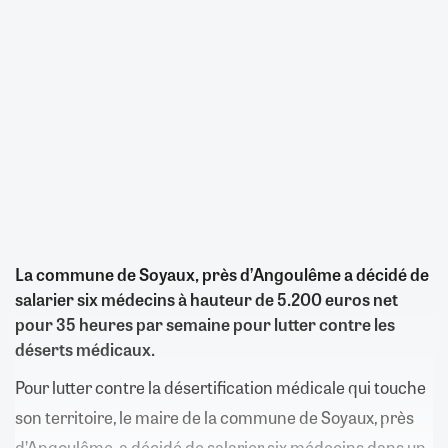
La commune de Soyaux, près d’Angoulême a décidé de
salarier six médecins à hauteur de 5.200 euros net
pour 35 heures par semaine pour lutter contre les
déserts médicaux.
Pour lutter contre la désertification médicale qui touche
son territoire, le maire de la commune de Soyaux, près
d’Angoulême, a décidé de salarier six médecins dans un