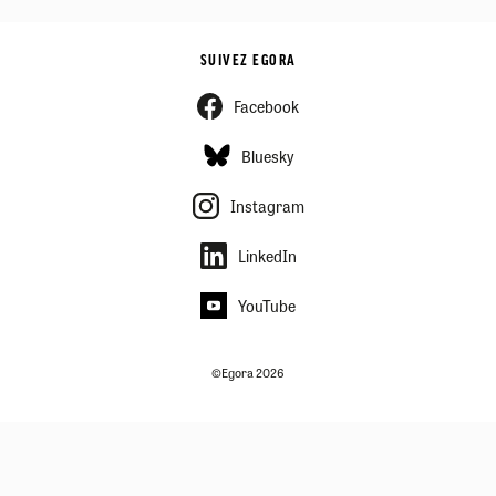
SUIVEZ EGORA
Facebook
Bluesky
Instagram
LinkedIn
YouTube
©Egora 2026