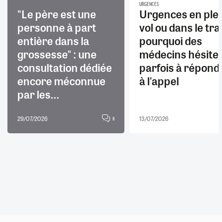
URGENCES
"Le père est une
Urgences en ple
personne à part
vol ou dans le trai
entière dans la
pourquoi des
grossesse" : une
médecins hésite
consultation dédiée
parfois à répond
encore méconnue
à l'appel
par les...
29/07/2026
13/07/2026
8