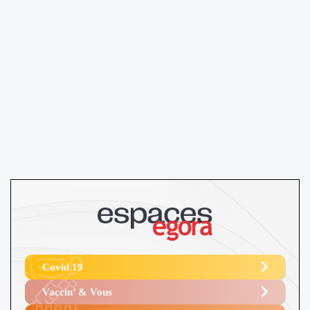
Covid 19
Vaccin’ & Vous