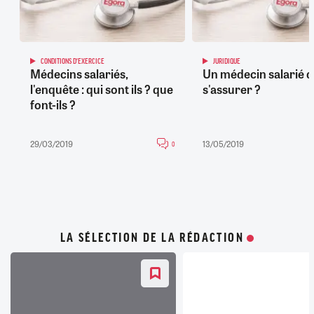
CONDITIONS D'EXERCICE
JURIDIQUE
Médecins salariés,
Un médecin salarié do
l'enquête : qui sont ils ? que
s'assurer ?
font-ils ?
29/03/2019
13/05/2019
0
LA SÉLECTION DE LA RÉDACTION