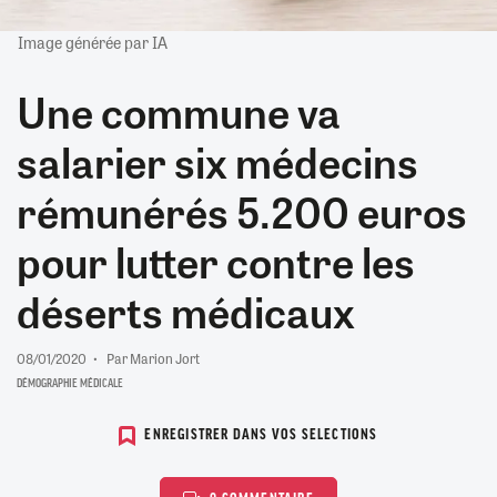
Image générée par IA
Une commune va
salarier six médecins
rémunérés 5.200 euros
pour lutter contre les
déserts médicaux
08/01/2020
Par Marion Jort
DÉMOGRAPHIE MÉDICALE
ENREGISTRER DANS VOS SELECTIONS