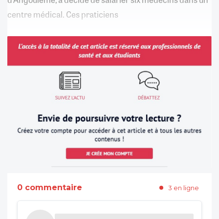
centre médical. Ces praticiens
0 commentaire
3 en ligne