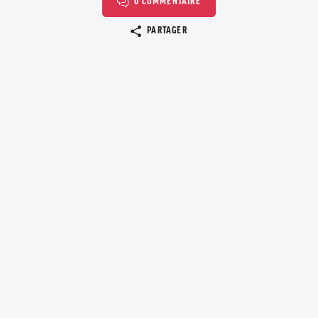
0 COMMENTAIRE
Copier le lien
PARTAGER