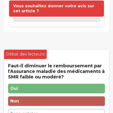
Vous souhaitez donner votre avis sur
cet article ?
Débat des lecteurs
Faut-il diminuer le remboursement par
l'Assurance maladie des médicaments à
SMR faible ou modéré?
Oui
Non