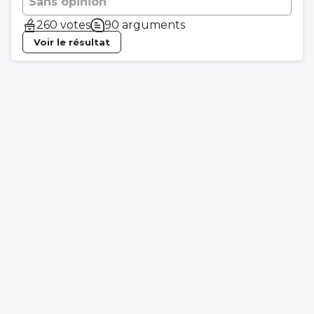
Sans opinion
260 votes
90 arguments
Voir le résultat