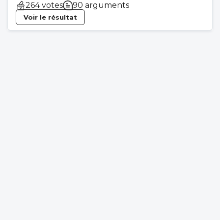
264 votes
90 arguments
Voir le résultat