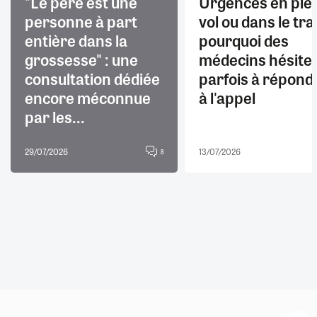
"Le père est une
Urgences en ple
personne à part
vol ou dans le trai
entière dans la
pourquoi des
grossesse" : une
médecins hésite
consultation dédiée
parfois à répond
encore méconnue
à l'appel
par les...
29/07/2026
13/07/2026
8