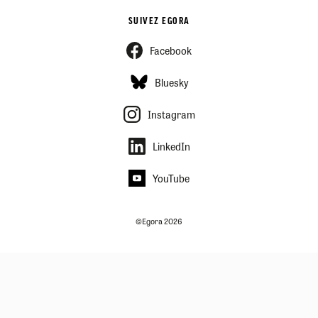
SUIVEZ EGORA
Facebook
Bluesky
Instagram
LinkedIn
YouTube
©Egora 2026