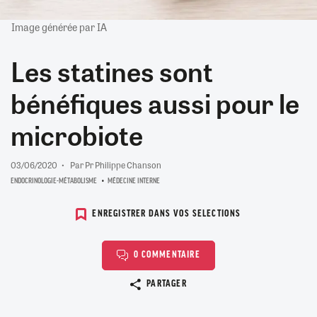
Image générée par IA
Les statines sont
bénéfiques aussi pour le
microbiote
03/06/2020
Par Pr Philippe Chanson
ENDOCRINOLOGIE-MÉTABOLISME
MÉDECINE INTERNE
ENREGISTRER DANS VOS SELECTIONS
0 COMMENTAIRE
Copier le lien
PARTAGER