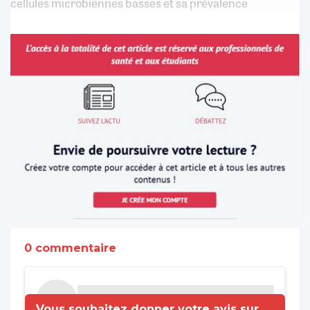
cellules microbiennes basses et sa prévalence
0 commentaire
Vous souhaitez donner votre avis sur