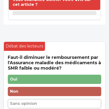
cet article ?
Débat des lecteurs
Faut-il diminuer le remboursement par
l'Assurance maladie des médicaments à
SMR faible ou modéré?
Oui
Non
Sans opinion