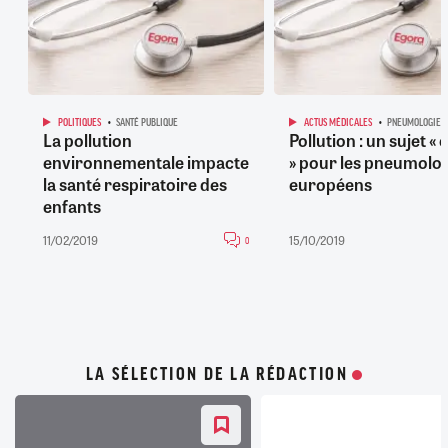
POLITIQUES
SANTÉ PUBLIQUE
ACTUS MÉDICALES
PNEUMOLOGIE
La pollution
Pollution : un sujet «
environnementale impacte
» pour les pneumolo
la santé respiratoire des
européens
enfants
11/02/2019
15/10/2019
0
LA SÉLECTION DE LA RÉDACTION