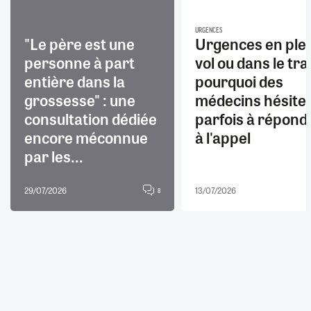
URGENCES
"Le père est une
Urgences en ple
personne à part
vol ou dans le trai
entière dans la
pourquoi des
grossesse" : une
médecins hésite
consultation dédiée
parfois à répond
encore méconnue
à l'appel
par les...
29/07/2026
13/07/2026
8