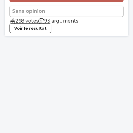
Sans opinion
268 votes
93 arguments
Voir le résultat