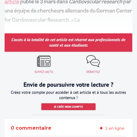
article
publié le 3 mars dans
Cardiovscular research
par
une équipe de chercheurs allemands du German Center
for Cardiovascular Research. « La
0 commentaire
2 en ligne