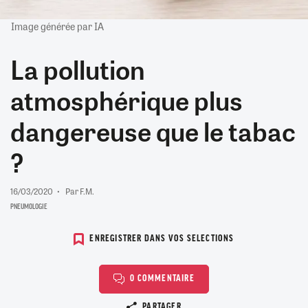
Image générée par IA
La pollution
atmosphérique plus
dangereuse que le tabac
?
16/03/2020
Par F.M.
PNEUMOLOGIE
ENREGISTRER DANS VOS SELECTIONS
0 COMMENTAIRE
Copier le lien
PARTAGER