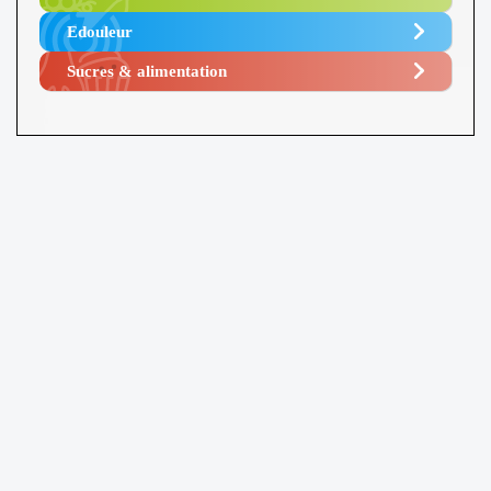
Edouleur​
Sucres & alimentation​