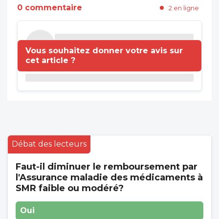
0 commentaire
2 en ligne
Vous souhaitez donner votre avis sur
cet article ?
Débat des lecteurs
Faut-il diminuer le remboursement par
l'Assurance maladie des médicaments à
SMR faible ou modéré?
Oui