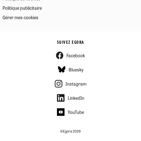
Politique publicitaire
Gérer mes cookies
SUIVEZ EGORA
Facebook
Bluesky
Instagram
LinkedIn
YouTube
©Egora 2026