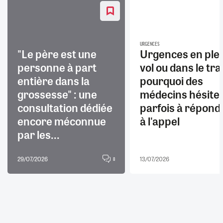
URGENCES
"Le père est une
Urgences en ple
personne à part
vol ou dans le trai
entière dans la
pourquoi des
grossesse" : une
médecins hésite
consultation dédiée
parfois à répond
encore méconnue
à l'appel
par les...
29/07/2026
13/07/2026
8