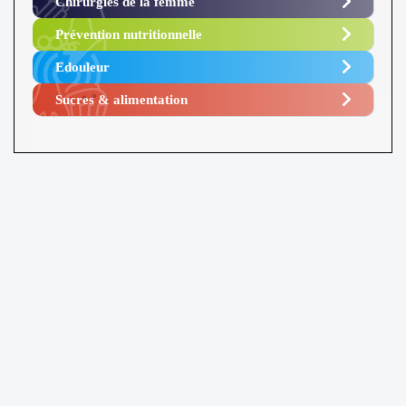
Chirurgies de la femme
Prévention nutritionnelle
Edouleur​
Sucres & alimentation​