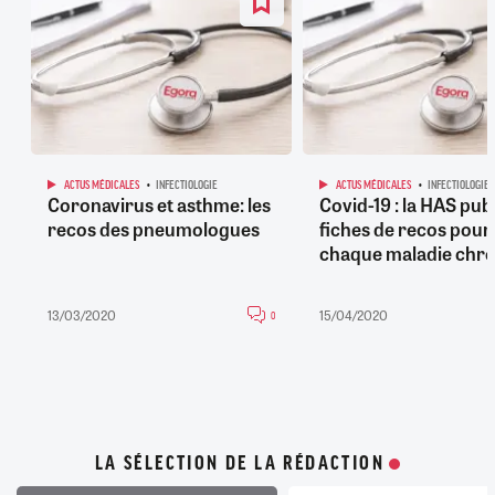
ACTUS MÉDICALES
INFECTIOLOGIE
ACTUS MÉDICALES
INFECTIOLOGIE
Coronavirus et asthme: les
Covid-19 : la HAS pub
recos des pneumologues
fiches de recos pour
chaque maladie chr
13/03/2020
15/04/2020
0
LA SÉLECTION DE LA RÉDACTION