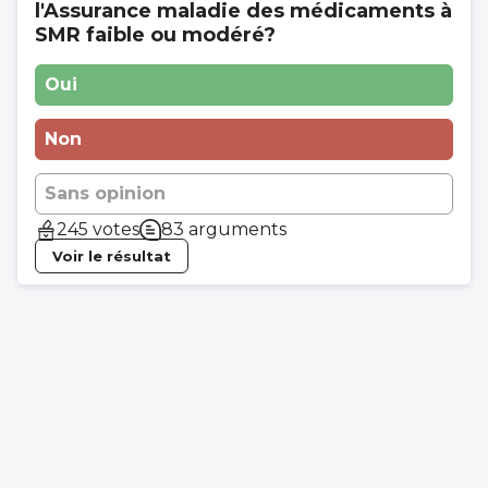
l'Assurance maladie des médicaments à
SMR faible ou modéré?
Oui
Non
Sans opinion
245 votes
83 arguments
Voir le résultat