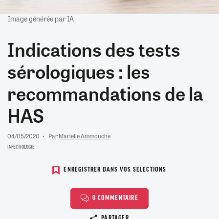
Image générée par IA
Indications des tests
sérologiques : les
recommandations de la
HAS
04/05/2020
Par
Marielle Ammouche
INFECTIOLOGIE
ENREGISTRER DANS VOS SELECTIONS
0 COMMENTAIRE
Copier le lien
PARTAGER