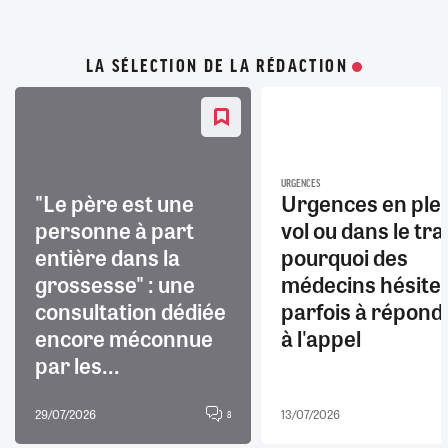
LA SÉLECTION DE LA RÉDACTION
URGENCES
"Le père est une
Urgences en ple
personne à part
vol ou dans le trai
entière dans la
pourquoi des
grossesse" : une
médecins hésite
consultation dédiée
parfois à répond
encore méconnue
à l'appel
par les...
29/07/2026
13/07/2026
8