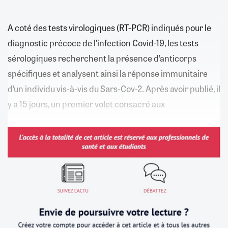
A coté des tests virologiques (RT-PCR) indiqués pour le
diagnostic précoce de l’infection Covid-19, les tests
sérologiques recherchent la présence d’anticorps
spécifiques et analysent ainsi la réponse immunitaire
d’un individu vis-à-vis du Sars-Cov-2. Après avoir publié, il
y a 15 jours, un premier volet consacré aux