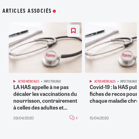
ARTICLES ASSOCIÉS
ACTUS MÉDICALES
INFECTIOLOGIE
ACTUS MÉDICALES
INFECTIOLOGIE
LA HAS appelle à ne pas
Covid-19 : la HAS pub
décaler les vaccinations du
fiches de recos pour
nourrisson, contrairement
chaque maladie chr
à celles des adultes et...
09/04/2020
15/04/2020
0