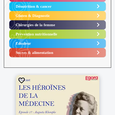
Dénutrition & cancer
Gluten & Diagnostic
Chirurgies de la femme
Prévention nutritionnelle
Edouleur​
Sucres & alimentation​