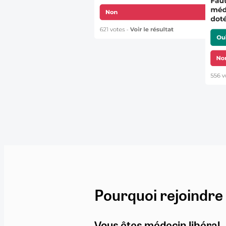
Pourquoi rejoindre
Vous êtes médecin libéral