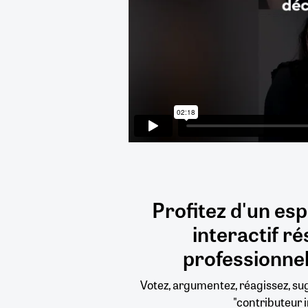
Profitez d'un es
interactif
ré
professionnel
Votez, argumentez, réagissez, s
"contributeur i