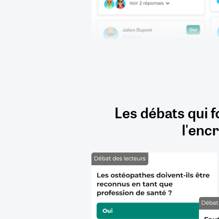
Les débats qui f
l'encr