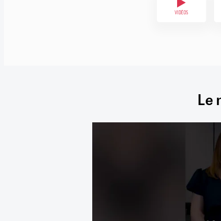
VIDÉOS
Le 