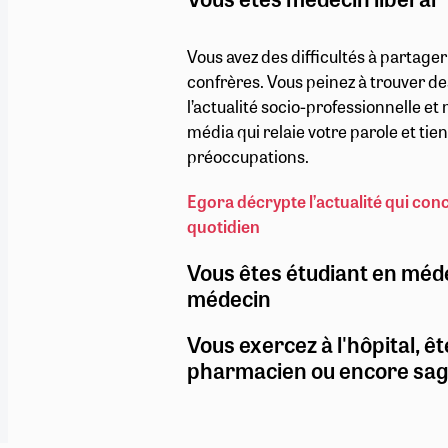
Vous avez des difficultés à partage
confrères. Vous peinez à trouver de
l’actualité socio-professionnelle e
média qui relaie votre parole et ti
préoccupations.
Egora décrypte l’actualité qui con
quotidien
Vous êtes étudiant en méd
médecin
Vous exercez à l'hôpital, êt
pharmacien ou encore sa