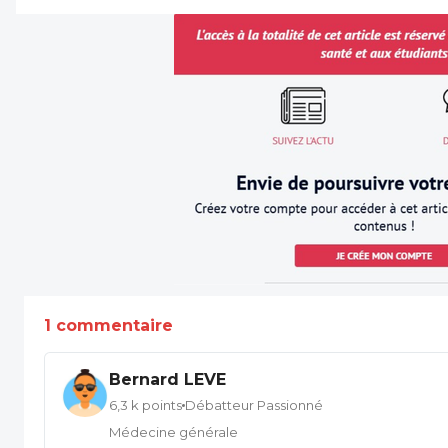
1 commentaire
Bernard LEVE
6,3 k points
Débatteur Passionné
Médecine générale