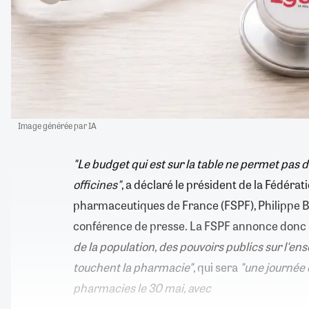
Image générée par IA
"Le budget qui est sur la table ne permet pas d
officines"
, a déclaré le président de la Fédéra
pharmaceutiques de France (FSPF), Philippe B
conférence de presse. La FSPF annonce donc
de la population, des pouvoirs publics sur l'en
touchent la pharmacie"
, qui sera
"une journée
pharmacies le 30 mai, avec