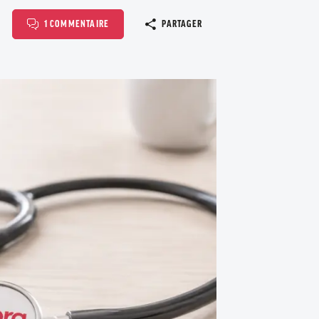
Copier le l
1 COMMENTAIRE
PARTAGER