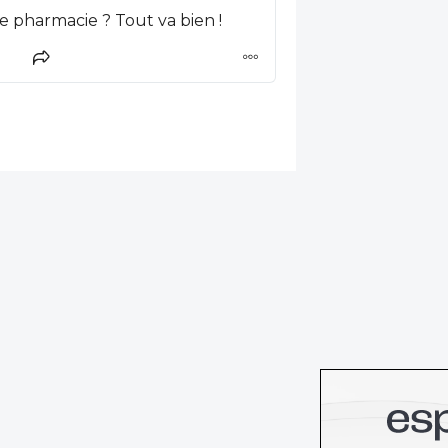
Et combien de places libres en seconde année de pharmacie ? Tout va bien !