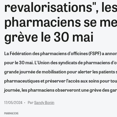
revalorisations", le
RETRAITE
RÉMUNÉRATION
04/08/2026
0
pharmaciens se me
SANTÉ NUMÉRIQUE
SOCIÉTÉ
grève le 30 mai
VIE CONVENTIONNELLE
TOUT VOIR
La Fédération des pharmaciens d'officines (FSPF) a annonc
pour le 30 mai. L'Union des syndicats de pharmaciens d'o
grande journée de mobilisation pour alerter les patients 
pharmaceutiques et préserver l’accès aux soins pour tous
journée, les pharmaciens observeront une grève des gar
17/05/2024
Par
Sandy Bonin
PHARMACIENS