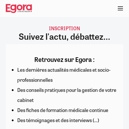
Aller
au
contenu
principal
INSCRIPTION
Suivez l'actu, débattez...
Retrouvez sur Egora :
Les dernières actualités médicales et socio-
professionnelles
Des conseils pratiques pour la gestion de votre
cabinet
Des fiches de formation médicale continue
Des témoignages et des interviews (…)