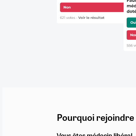
Pourquoi rejoindre
Vous êtes médecin libéral