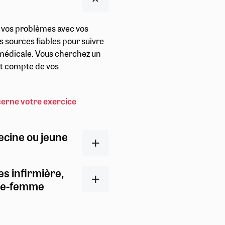
r vos problèmes avec vos
s sources fiables pour suivre
t médicale. Vous cherchez un
ent compte de vos
cerne votre exercice
ecine ou jeune
es infirmière,
ge-femme