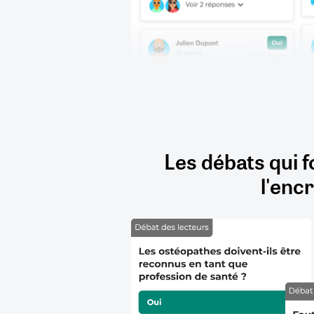
Les débats qui f
l'encr