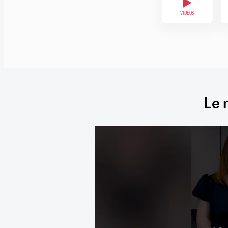
VIDÉOS
Le 