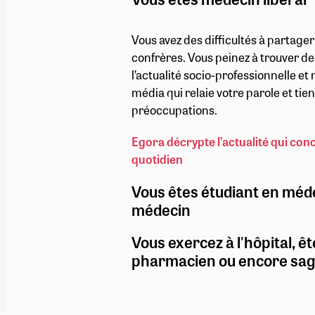
Vous avez des difficultés à partage
confrères. Vous peinez à trouver de
l’actualité socio-professionnelle e
média qui relaie votre parole et ti
préoccupations.
Egora décrypte l’actualité qui con
quotidien
Vous êtes étudiant en méd
médecin
Vous exercez à l'hôpital, êt
pharmacien ou encore sa