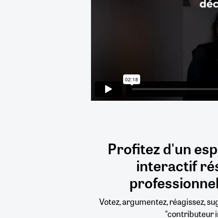
Profitez d'un es
interactif
ré
professionnel
Votez, argumentez, réagissez, s
"contributeur i