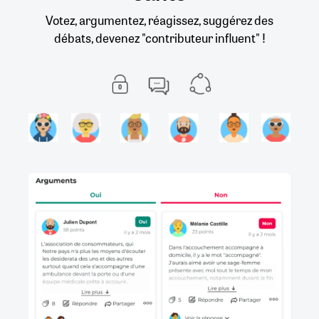
Votez, argumentez, réagissez, suggérez des
débats, devenez "contributeur influent" !