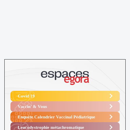
Covid 19
Vaccin’ & Vous
Enquête Calendrier Vaccinal Pédiatrique
Leucodystrophie métachromatique