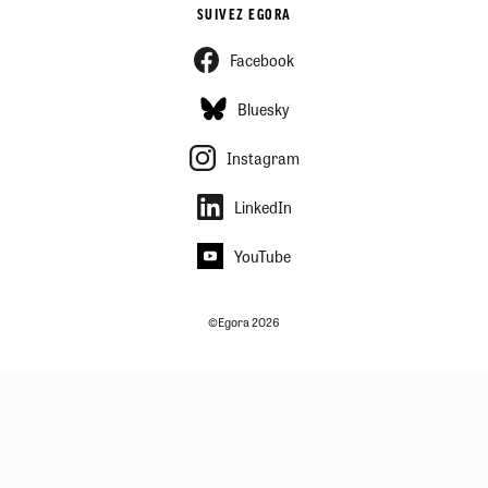
SUIVEZ EGORA
Facebook
Bluesky
Instagram
LinkedIn
YouTube
©Egora 2026