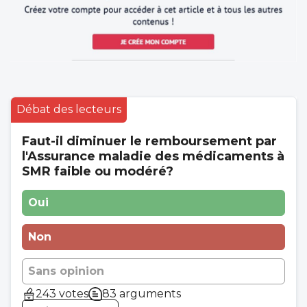
Débat des lecteurs
Faut-il diminuer le remboursement par
l'Assurance maladie des médicaments à
SMR faible ou modéré?
Oui
Non
Sans opinion
243 votes
83 arguments