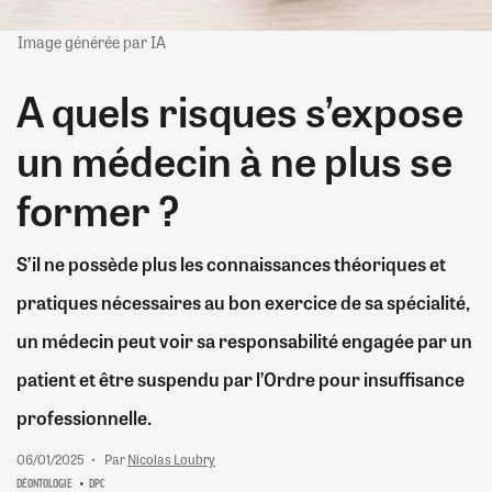
Image générée par IA
A quels risques s’expose
un médecin à ne plus se
former ?
S’il ne possède plus les connaissances théoriques et
pratiques nécessaires au bon exercice de sa spécialité,
un médecin peut voir sa responsabilité engagée par un
patient et être suspendu par l’Ordre pour insuffisance
professionnelle.
06/01/2025
Par
Nicolas Loubry
DÉONTOLOGIE
DPC