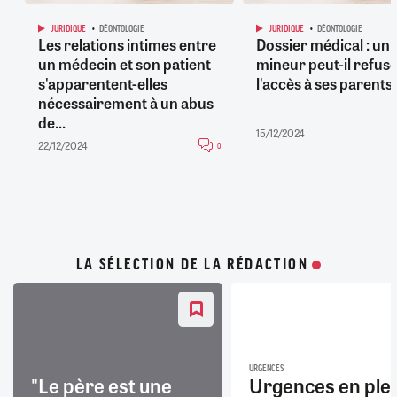
JURIDIQUE
DÉONTOLOGIE
JURIDIQUE
DÉONTOLOGIE
Les relations intimes entre
Dossier médical : un
un médecin et son patient
mineur peut-il refus
s'apparentent-elles
l'accès à ses parents 
nécessairement à un abus
de...
15/12/2024
22/12/2024
0
LA SÉLECTION DE LA RÉDACTION
URGENCES
"Le père est une
Urgences en ple