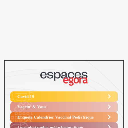
Covid 19
Vaccin’ & Vous
Enquête Calendrier Vaccinal Pédiatrique
Leucodystrophie métachromatique