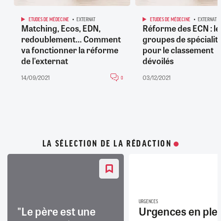
ETUDES DE MÉDECINE
EXTERNAT
ETUDES DE MÉDECINE
EXTERNAT
Matching, Ecos, EDN,
Réforme des ECN : le
redoublement… Comment
groupes de spécialit
va fonctionner la réforme
pour le classement
de l'externat
dévoilés
14/09/2021
03/12/2021
0
LA SÉLECTION DE LA RÉDACTION
URGENCES
"Le père est une
Urgences en ple