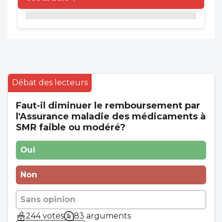
Débat des lecteurs
Faut-il diminuer le remboursement par
l'Assurance maladie des médicaments à
SMR faible ou modéré?
Oui
Non
Sans opinion
244 votes
83 arguments