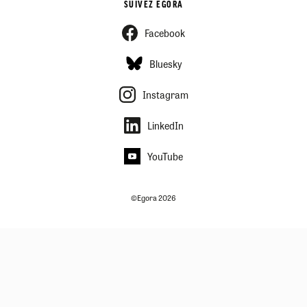
SUIVEZ EGORA
Facebook
Bluesky
Instagram
LinkedIn
YouTube
©Egora 2026