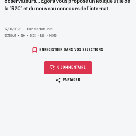
observateurs… Egora vous propose un lexique utile de
la "R2C" et du nouveau concours de l’internat.
17/01/2023
Par Marion Jort
EXTERNAT
EDN
ECOS
R2C
MÉMO
ENREGISTRER DANS VOS SELECTIONS
0 COMMENTAIRE
Copier le lien
PARTAGER