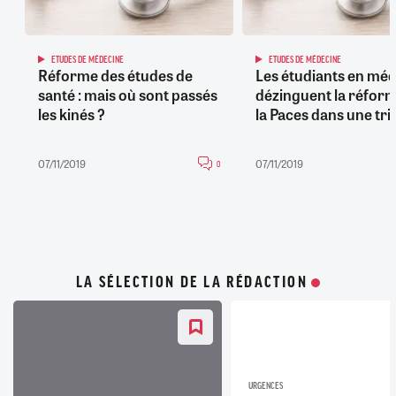
ETUDES DE MÉDECINE
ETUDES DE MÉDECINE
Réforme des études de
Les étudiants en mé
santé : mais où sont passés
dézinguent la réfor
les kinés ?
la Paces dans une tr
07/11/2019
07/11/2019
0
LA SÉLECTION DE LA RÉDACTION
URGENCES