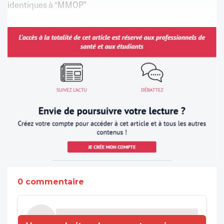
identiques à “MMOP”
0 commentaire