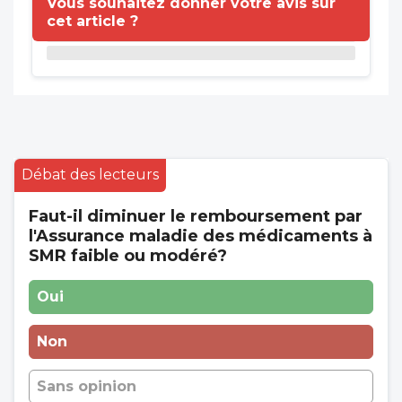
Vous souhaitez donner votre avis sur
cet article ?
Débat des lecteurs
Faut-il diminuer le remboursement par
l'Assurance maladie des médicaments à
SMR faible ou modéré?
Oui
Non
Sans opinion