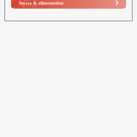
Sucres & alimentation​