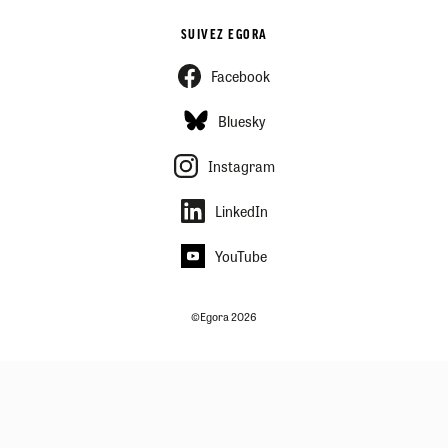
SUIVEZ EGORA
Facebook
Bluesky
Instagram
LinkedIn
YouTube
©Egora 2026