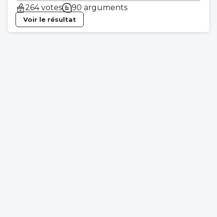
264 votes
90 arguments
Voir le résultat