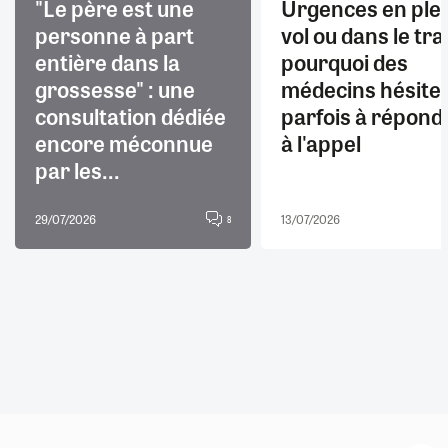
"Le père est une
Urgences en ple
personne à part
vol ou dans le trai
entière dans la
pourquoi des
grossesse" : une
médecins hésite
consultation dédiée
parfois à répond
encore méconnue
à l'appel
par les...
29/07/2026
13/07/2026
8