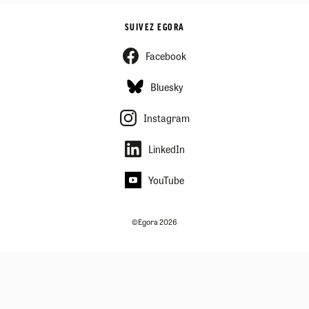
SUIVEZ EGORA
Facebook
Bluesky
Instagram
LinkedIn
YouTube
©Egora 2026