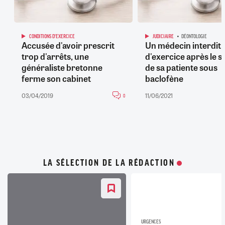
CONDITIONS D'EXERCICE
JUDICIAIRE
DÉONTOLOGIE
Accusée d'avoir prescrit
Un médecin interdit
trop d'arrêts, une
d'exercice après le s
généraliste bretonne
de sa patiente sous
ferme son cabinet
baclofène
03/04/2019
11/06/2021
0
LA SÉLECTION DE LA RÉDACTION
URGENCES