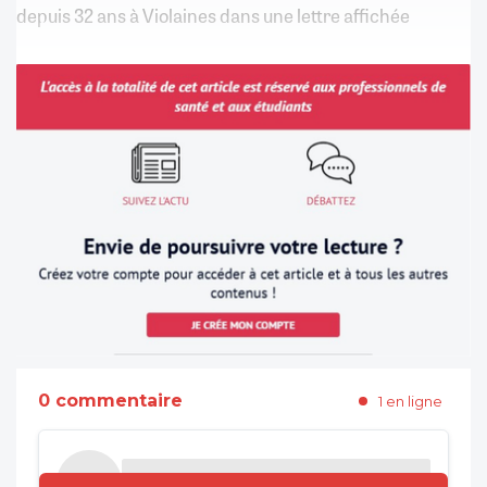
depuis 32 ans à Violaines dans une lettre affichée
0 commentaire
1 en ligne