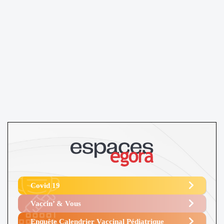
Covid 19
Vaccin’ & Vous
Enquête Calendrier Vaccinal Pédiatrique