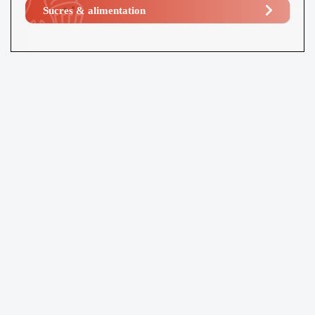
Sucres & alimentation​