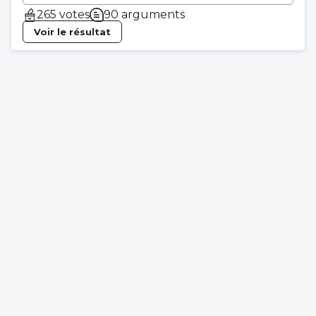
265 votes
90 arguments
Voir le résultat