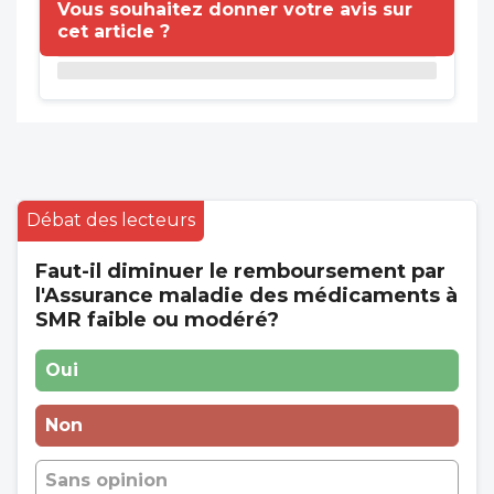
Vous souhaitez donner votre avis sur
cet article ?
Débat des lecteurs
Faut-il diminuer le remboursement par
l'Assurance maladie des médicaments à
SMR faible ou modéré?
Oui
Non
Sans opinion