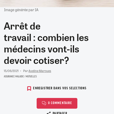
Image générée par IA
Arrêt de
travail : combien les
médecins vont-ils
devoir cotiser?
15/06/2021
Par
Aveline Marques
ASSURANCE MALADIE / MUTUELLES
ENREGISTRER DANS VOS SELECTIONS
0 COMMENTAIRE
Copier le lien
PARTAGER