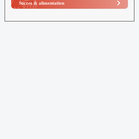
Sucres & alimentation​