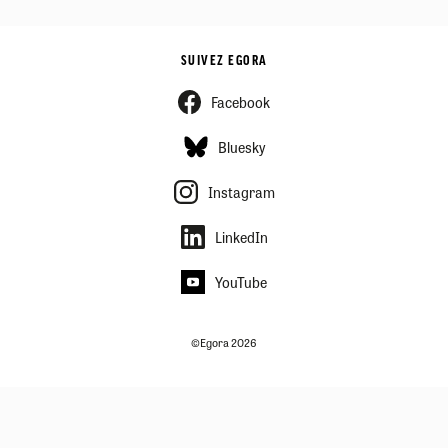
SUIVEZ EGORA
Facebook
Bluesky
Instagram
LinkedIn
YouTube
©Egora 2026