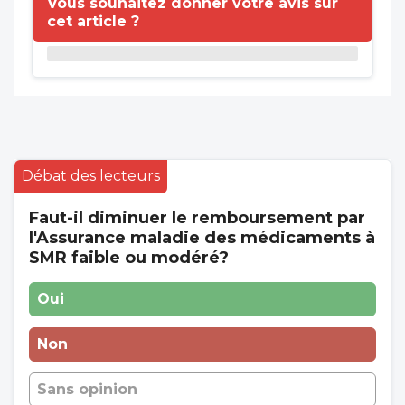
Vous souhaitez donner votre avis sur
cet article ?
Débat des lecteurs
Faut-il diminuer le remboursement par
l'Assurance maladie des médicaments à
SMR faible ou modéré?
Oui
Non
Sans opinion