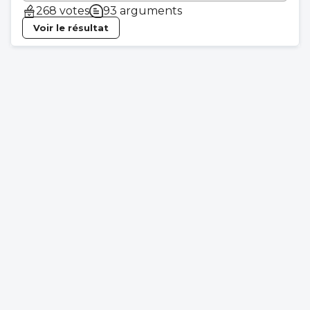
268 votes
93 arguments
Voir le résultat