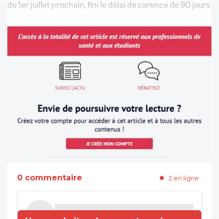
du 1er juillet prochain, fini le délai de carence de 90 jours
0 commentaire
2 en ligne