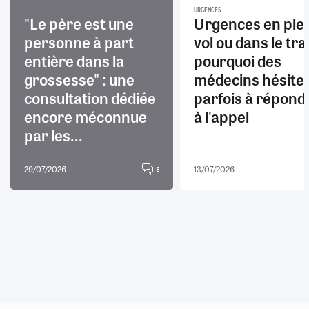
URGENCES
"Le père est une
Urgences en ple
personne à part
vol ou dans le trai
entière dans la
pourquoi des
grossesse" : une
médecins hésite
consultation dédiée
parfois à répond
encore méconnue
à l'appel
par les...
29/07/2026
13/07/2026
8