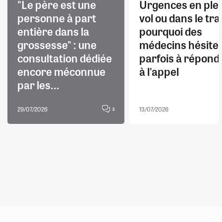
"Le père est une
Urgences en ple
personne à part
vol ou dans le trai
entière dans la
pourquoi des
grossesse" : une
médecins hésite
consultation dédiée
parfois à répond
encore méconnue
à l'appel
par les...
29/07/2026
13/07/2026
8