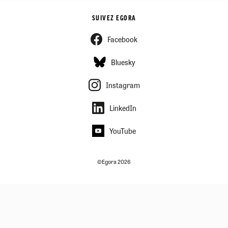
SUIVEZ EGORA
Facebook
Bluesky
Instagram
LinkedIn
YouTube
©Egora 2026