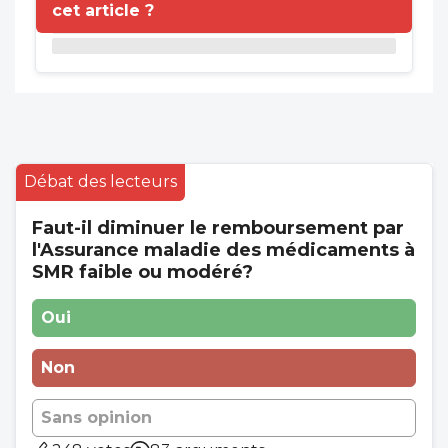
cet article ?
Débat des lecteurs
Faut-il diminuer le remboursement par
l'Assurance maladie des médicaments à
SMR faible ou modéré?
Oui
Non
Sans opinion