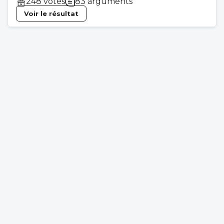
248 votes
83 arguments
Voir le résultat