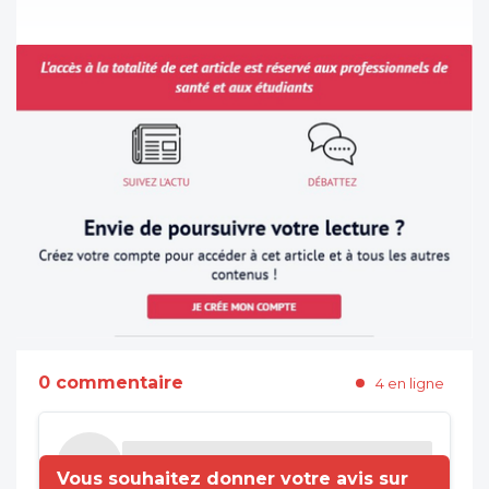
0 commentaire
4 en ligne
Vous souhaitez donner votre avis sur