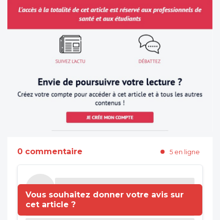
0 commentaire
5 en ligne
Vous souhaitez donner votre avis sur
cet article ?