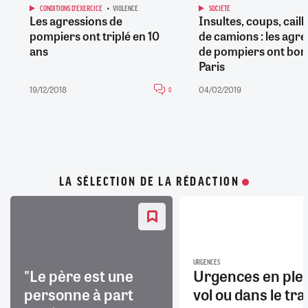
CONDITIONS D'EXERCICE
VIOLENCE
SOCIÉTÉ
Les agressions de
Insultes, coups, cail
pompiers ont triplé en 10
de camions : les agre
ans
de pompiers ont bon
Paris
19/12/2018
04/02/2019
0
LA SÉLECTION DE LA RÉDACTION
URGENCES
"Le père est une
Urgences en ple
personne à part
vol ou dans le trai