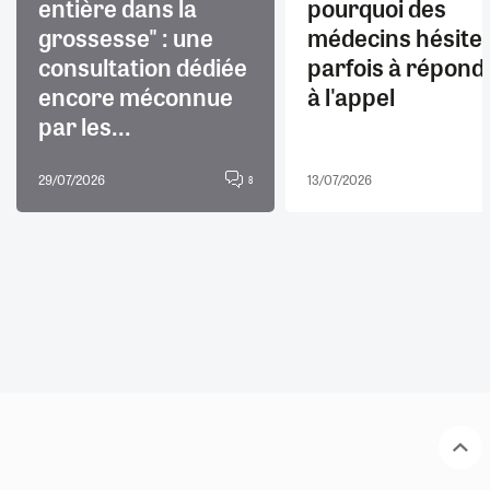
entière dans la
pourquoi des
grossesse" : une
médecins hésite
consultation dédiée
parfois à répond
encore méconnue
à l'appel
par les...
29/07/2026
13/07/2026
8