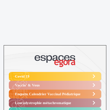
Covid 19
Vaccin’ & Vous
Enquête Calendrier Vaccinal Pédiatrique
Leucodystrophie métachromatique