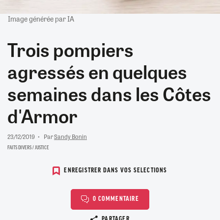
Image générée par IA
Trois pompiers
agressés en quelques
semaines dans les Côtes
d'Armor
23/12/2019
Par
Sandy Bonin
FAITS DIVERS / JUSTICE
ENREGISTRER DANS VOS SELECTIONS
0 COMMENTAIRE
Copier le lien
PARTAGER