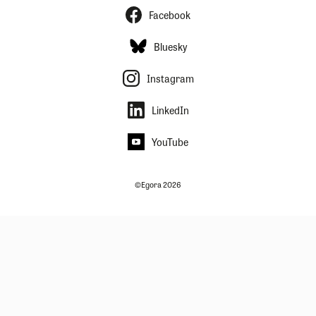
Facebook
Bluesky
Instagram
LinkedIn
YouTube
©Egora 2026