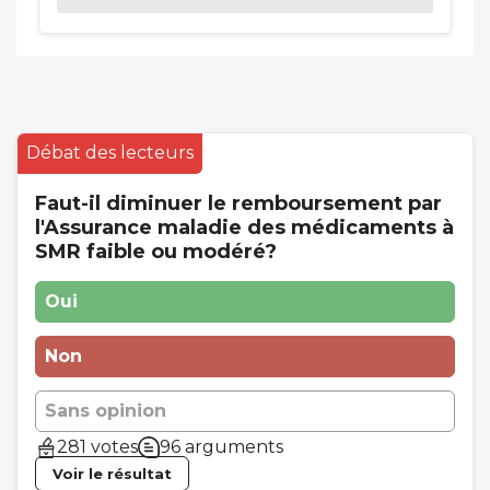
Débat des lecteurs
Faut-il diminuer le remboursement par
l'Assurance maladie des médicaments à
SMR faible ou modéré?
Oui
Non
Sans opinion
281 votes
96 arguments
Voir le résultat