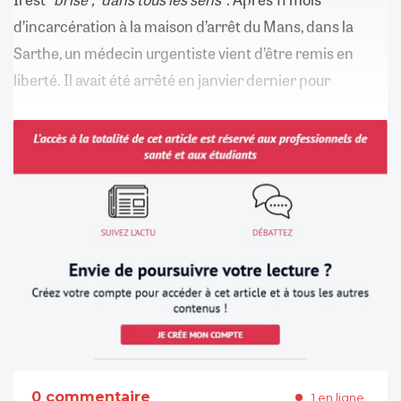
d’incarcération à la maison d’arrêt du Mans, dans la
Sarthe, un médecin urgentiste vient d’être remis en
liberté. Il avait été arrêté en janvier dernier pour
0 commentaire
1 en ligne