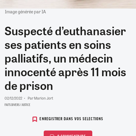
Image générée par IA
Suspecté d’euthanasier
ses patients en soins
palliatifs, un médecin
innocenté après 11 mois
de prison
02/12/2022
Par Marion Jort
FAITS DIVERS / JUSTICE
ENREGISTRER DANS VOS SELECTIONS