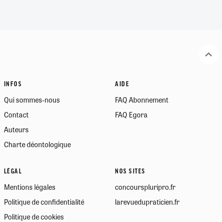
INFOS
AIDE
Qui sommes-nous
FAQ Abonnement
Contact
FAQ Egora
Auteurs
Charte déontologique
LÉGAL
NOS SITES
Mentions légales
concourspluripro.fr
Politique de confidentialité
larevuedupraticien.fr
Politique de cookies