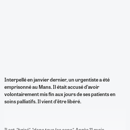
Interpellé en janvier dernier, un urgentiste a été
emprisonné au Mans. Il était accusé d’avoir
volontairement mis fin aux jours de ses patients en
soins palliatifs. Il vient d’être libéré.
Il est
"brisé", "dans tous les sens"
. Après 11 mois