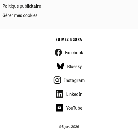
Politique publicitaire
Gérer mes cookies
SUIVEZ EGORA
Facebook
Bluesky
Instagram
LinkedIn
YouTube
©Egora 2026