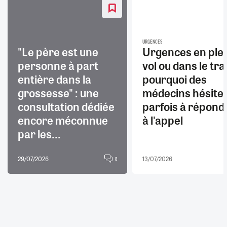
URGENCES
"Le père est une
Urgences en ple
personne à part
vol ou dans le trai
entière dans la
pourquoi des
grossesse" : une
médecins hésite
consultation dédiée
parfois à répond
encore méconnue
à l'appel
par les...
29/07/2026
13/07/2026
8