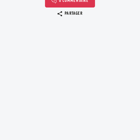
0 COMMENTAIRE
Copier le lien
PARTAGER