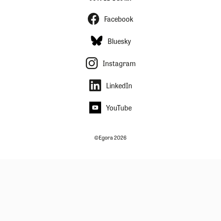
Facebook
Bluesky
Instagram
LinkedIn
YouTube
©Egora 2026