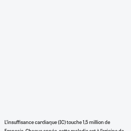
L’insuffisance cardiaque (IC) touche 1,5 million de
Français. Chaque année, cette maladie est à l’origine de