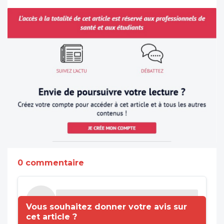
0 commentaire
Vous souhaitez donner votre avis sur
cet article ?