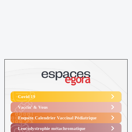
Covid 19
Vaccin’ & Vous
Enquête Calendrier Vaccinal Pédiatrique
Leucodystrophie métachromatique