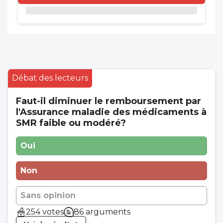
Débat des lecteurs
Faut-il diminuer le remboursement par
l'Assurance maladie des médicaments à
SMR faible ou modéré?
Oui
Non
Sans opinion
254 votes
86 arguments