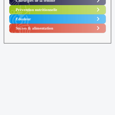
Chirurgies de la femme
Prévention nutritionnelle
Edouleur​
Sucres & alimentation​