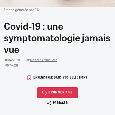
Image générée par IA
Covid-19 : une
symptomatologie jamais
vue
01/04/2020
Par
Marielle Ammouche
INFECTIOLOGIE
ENREGISTRER DANS VOS SELECTIONS
0 COMMENTAIRE
Copier le lien
PARTAGER