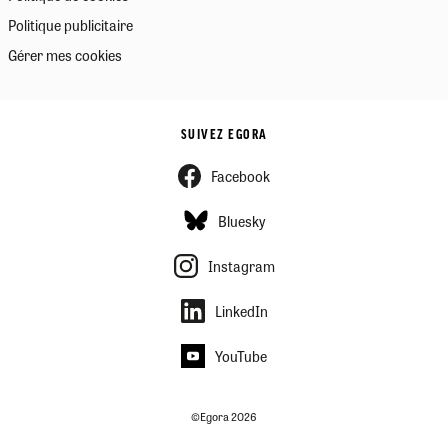
Politique publicitaire
Gérer mes cookies
SUIVEZ EGORA
Facebook
Bluesky
Instagram
LinkedIn
YouTube
©Egora 2026