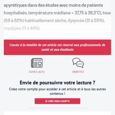
apyrétiques dans des études avec moins de patients
hospitalisés, température médiane = 37,75 à 38,3°C), toux
(59 à 82%) habituellement sèche, dyspnée (31 à 55%),
myalgies (11 à 44%),