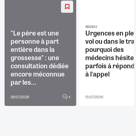
URGENCES
"Le père est une
Urgences en ple
personne à part
vol ou dans le trai
entière dans la
pourquoi des
grossesse" : une
médecins hésite
consultation dédiée
parfois à répond
encore méconnue
à l'appel
par les...
29/07/2026
13/07/2026
8