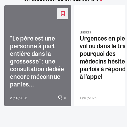
URGENCES
"Le père est une
Urgences en ple
personne à part
vol ou dans le trai
entière dans la
pourquoi des
grossesse" : une
médecins hésite
consultation dédiée
parfois à répond
encore méconnue
à l'appel
par les...
29/07/2026
13/07/2026
8