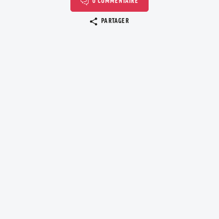
0 COMMENTAIRE
Copier le lien
PARTAGER