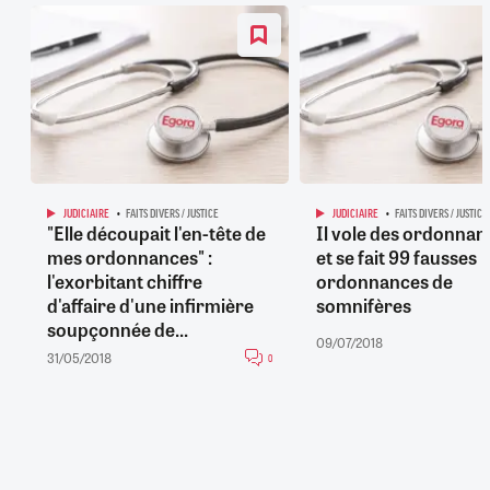
JUDICIAIRE
FAITS DIVERS / JUSTICE
JUDICIAIRE
FAITS DIVERS / JUSTICE
"Elle découpait l'en-tête de
Il vole des ordonnan
mes ordonnances" :
et se fait 99 fausses
l'exorbitant chiffre
ordonnances de
d'affaire d'une infirmière
somnifères
soupçonnée de...
09/07/2018
31/05/2018
0