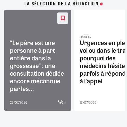
LA SÉLECTION DE LA RÉDACTION
URGENCES
"Le père est une
Urgences en ple
personne à part
vol ou dans le trai
entière dans la
pourquoi des
grossesse" : une
médecins hésite
consultation dédiée
parfois à répond
encore méconnue
à l'appel
par les...
29/07/2026
13/07/2026
8