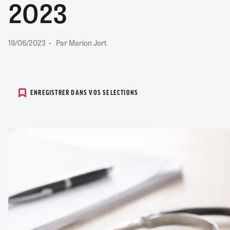
2023
RETRAITE
RÉMUNÉRATION
04/08/2026
0
SANTÉ NUMÉRIQUE
19/06/2023
Par Marion Jort
SOCIÉTÉ
VIE CONVENTIONNELLE
TOUT VOIR
ENREGISTRER DANS VOS SELECTIONS