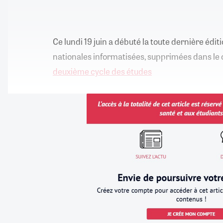
Ce lundi 19 juin a débuté la toute dernière édi
nationales informatisées, supprimées dans le
deuxième cycle des études