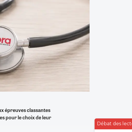
ux épreuves classantes
s pour le choix de leur
Débat des lect