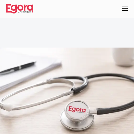
Aller
au
contenu
principal