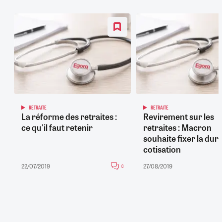
RETRAITE
RETRAITE
La réforme des retraites :
Revirement sur les
ce qu'il faut retenir
retraites : Macron
souhaite fixer la dur
cotisation
22/07/2019
27/08/2019
0