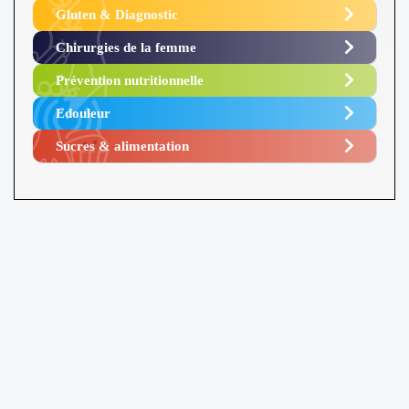
Gluten & Diagnostic
Chirurgies de la femme
Prévention nutritionnelle
Edouleur​
Sucres & alimentation​