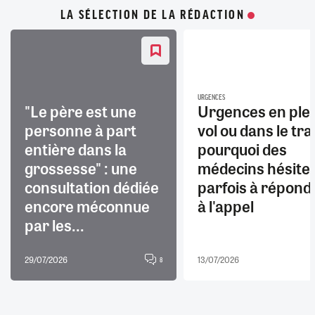
LA SÉLECTION DE LA RÉDACTION
URGENCES
"Le père est une
Urgences en ple
personne à part
vol ou dans le trai
entière dans la
pourquoi des
grossesse" : une
médecins hésite
consultation dédiée
parfois à répond
encore méconnue
à l'appel
par les...
29/07/2026
13/07/2026
8