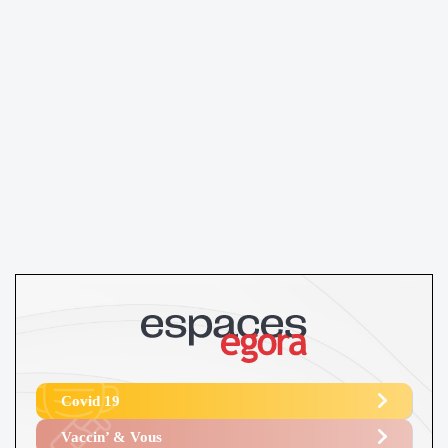
Covid 19
Vaccin’ & Vous