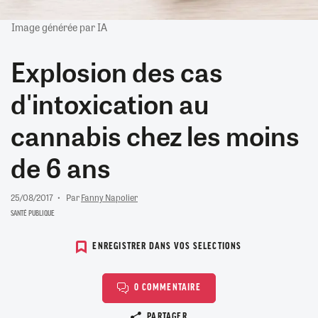
Image générée par IA
Explosion des cas
d'intoxication au
cannabis chez les moins
de 6 ans
25/08/2017
Par
Fanny Napolier
SANTÉ PUBLIQUE
ENREGISTRER DANS VOS SELECTIONS
0 COMMENTAIRE
Copier le lien
PARTAGER