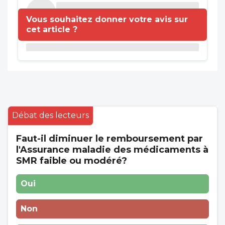
Vous souhaitez donner votre avis sur
cet article ?
Débat des lecteurs
Faut-il diminuer le remboursement par
l'Assurance maladie des médicaments à
SMR faible ou modéré?
Oui
Non