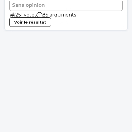
Sans opinion
251 votes
85 arguments
Voir le résultat