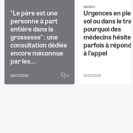
URGENCES
"Le père est une
Urgences en ple
personne à part
vol ou dans le trai
entière dans la
pourquoi des
grossesse" : une
médecins hésite
consultation dédiée
parfois à répond
encore méconnue
à l'appel
par les...
29/07/2026
13/07/2026
8