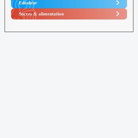
Edouleur​
Sucres & alimentation​