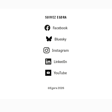
SUIVEZ EGORA
Facebook
Bluesky
Instagram
LinkedIn
YouTube
©Egora 2026