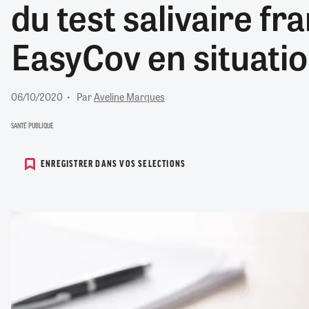
du test salivaire fr
RETRAITE
RÉMUNÉRATION
04/08/2026
0
EasyCov en situatio
SANTÉ NUMÉRIQUE
SOCIÉTÉ
VIE CONVENTIONNELLE
06/10/2020
Par
Aveline Marques
TOUT VOIR
SANTÉ PUBLIQUE
ENREGISTRER DANS VOS SELECTIONS