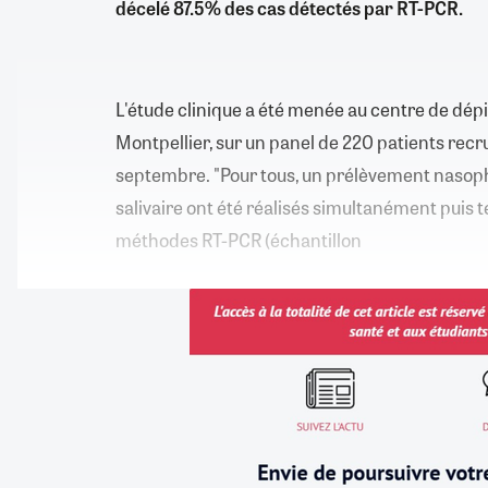
décelé 87.5% des cas détectés par RT-PCR.
L'étude clinique a été menée au centre de dé
Montpellier, sur un panel de 220 patients recru
septembre. "Pour tous, un prélèvement nasop
salivaire ont été réalisés simultanément puis 
méthodes RT-PCR (échantillon