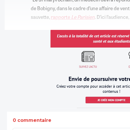
de Bobigny, dans le cadre d’une affaire de ven
sauvette,
rapporte
Le Parisien
. D’ici l’audience
0 commentaire