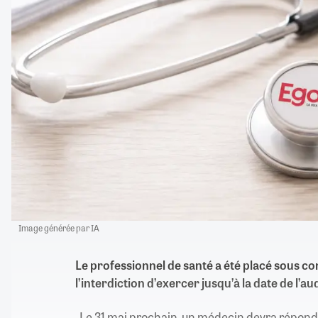
Image générée par IA
Le professionnel de santé a été placé sous con
l’interdiction d’exercer jusqu’à la date de l’au
Le 31 mai prochain, un médecin devra répondr