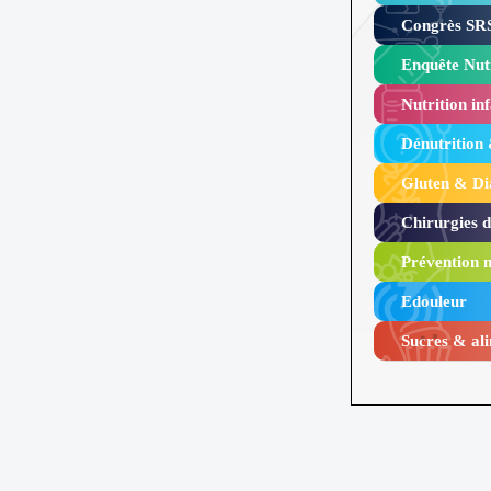
Congrès SRS
Enquête Nutr
Nutrition inf
Dénutrition
Gluten & Di
Chirurgies 
Prévention n
Edouleur​
Sucres & ali