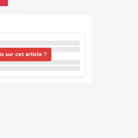
 sur cet article ?