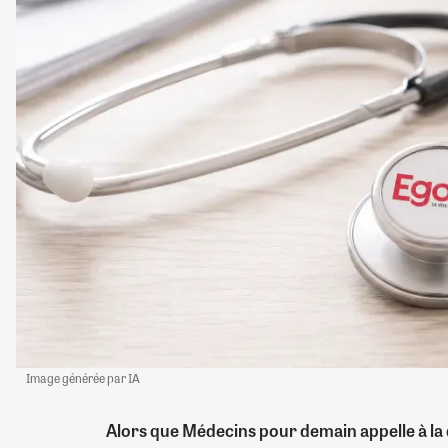
Image générée par IA
Alors que Médecins pour demain appelle à la