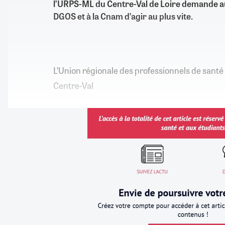
l’URPS-ML du Centre-Val de Loire demande au 
DGOS et à la Cnam d’agir au plus vite.
L’Union régionale des professionnels de sant
Centre-Val