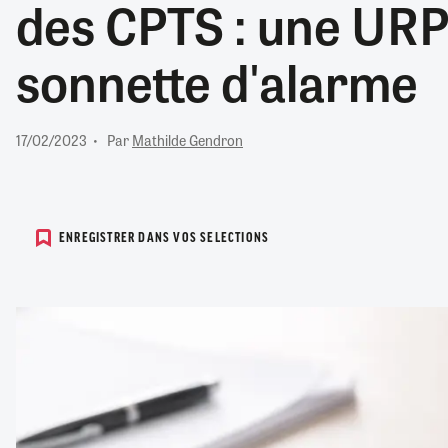
des CPTS : une URPS
RETRAITE
RÉMUNÉRATION
04/08/2026
0
sonnette d'alarme
SANTÉ NUMÉRIQUE
SOCIÉTÉ
VIE CONVENTIONNELLE
17/02/2023
Par
Mathilde Gendron
TOUT VOIR
ENREGISTRER DANS VOS SELECTIONS