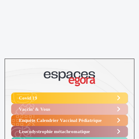
Covid 19
Vaccin’ & Vous
Enquête Calendrier Vaccinal Pédiatrique
Leucodystrophie métachromatique