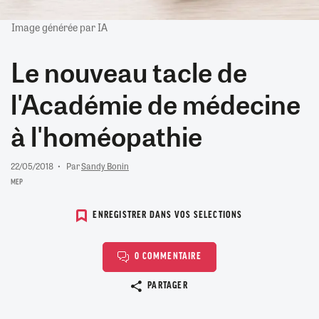
Image générée par IA
Le nouveau tacle de
l'Académie de médecine
à l'homéopathie
22/05/2018
Par
Sandy Bonin
MEP
ENREGISTRER DANS VOS SELECTIONS
0 COMMENTAIRE
Copier le lien
PARTAGER