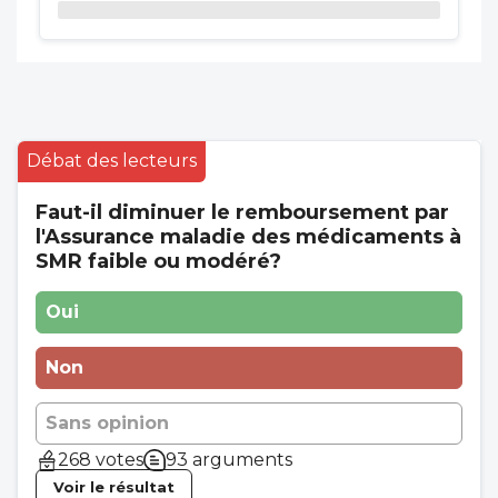
Débat des lecteurs
Faut-il diminuer le remboursement par
l'Assurance maladie des médicaments à
SMR faible ou modéré?
Oui
Non
Sans opinion
268 votes
93 arguments
Voir le résultat