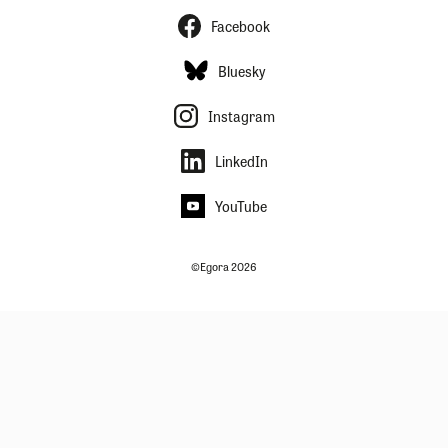
Facebook
Bluesky
Instagram
LinkedIn
YouTube
©Egora 2026