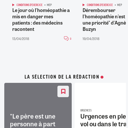
CONDITIONS D'EXERCICE
MEP
CONDITIONS D'EXERCICE
MEP
Le jour où l'homéopathie a
Dérembourser
mis en danger mes
l'homéopathie n'est 
patients : des médecins
une priorité" d'Agnè
racontent
Buzyn
13/04/2018
19/04/2018
0
LA SÉLECTION DE LA RÉDACTION
URGENCES
"Le père est une
Urgences en ple
personne à part
vol ou dans le trai