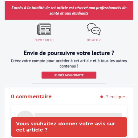
0 commentaire
3 en ligne
Vous souhaitez donner votre avis sur
cet article ?