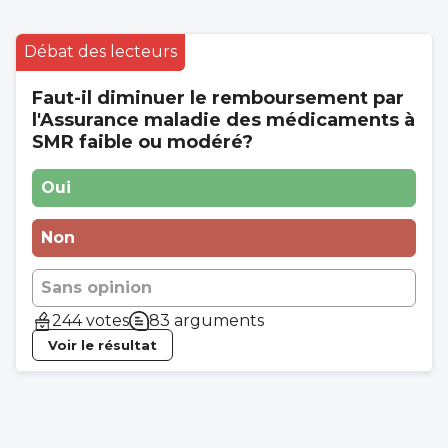
Débat des lecteurs
Faut-il diminuer le remboursement par
l'Assurance maladie des médicaments à
SMR faible ou modéré?
Oui
Non
Sans opinion
244 votes
83 arguments
Voir le résultat