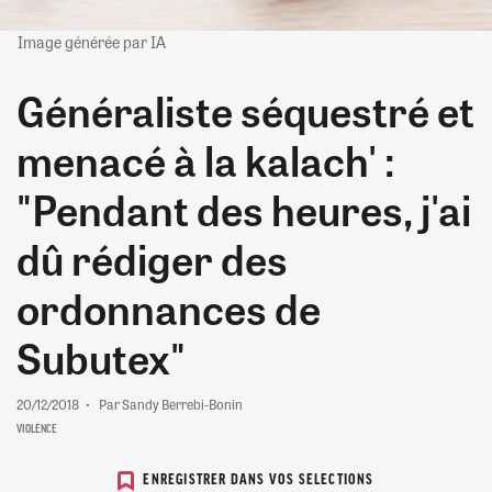
Image générée par IA
Généraliste séquestré et
menacé à la kalach' :
"Pendant des heures, j'ai
dû rédiger des
ordonnances de
Subutex"
20/12/2018
Par Sandy Berrebi-Bonin
VIOLENCE
ENREGISTRER DANS VOS SELECTIONS