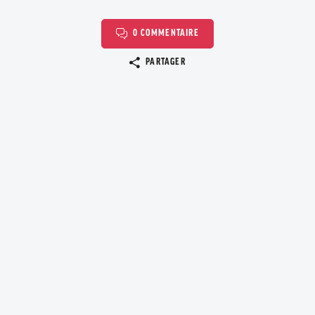
0 COMMENTAIRE
Copier le lien
PARTAGER