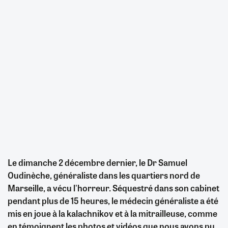
Le dimanche 2 décembre dernier, le Dr Samuel
Oudinèche, généraliste dans les quartiers nord de
Marseille, a vécu l'horreur. Séquestré dans son cabinet
pendant plus de 15 heures, le médecin généraliste a été
mis en joue à la kalachnikov et à la mitrailleuse, comme
en témoignent les photos et vidéos que nous avons pu