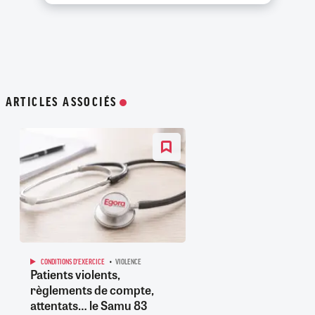
ARTICLES ASSOCIÉS
CONDITIONS D'EXERCICE
VIOLENCE
Patients violents,
règlements de compte,
attentats… le Samu 83