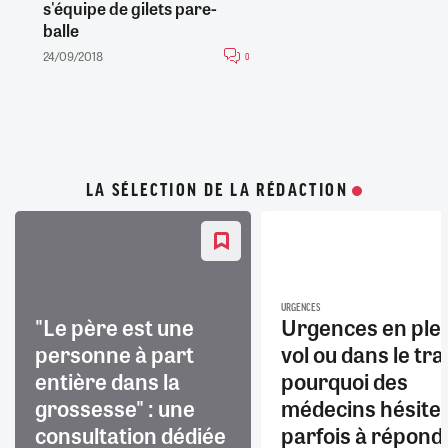
s'équipe de gilets pare-
balle
24/09/2018
0
LA SÉLECTION DE LA RÉDACTION
URGENCES
"Le père est une
Urgences en ple
personne à part
vol ou dans le trai
entière dans la
pourquoi des
grossesse" : une
médecins hésite
consultation dédiée
parfois à répond