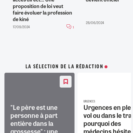
proposition de loi veut
faire évoluer la profession
de kiné
28/06/2024
17/09/2024
1
LA SÉLECTION DE LA RÉDACTION
URGENCES
"Le père est une
Urgences en ple
personne à part
vol ou dans le trai
entière dans la
pourquoi des
grossesse" : une
médecins hésite