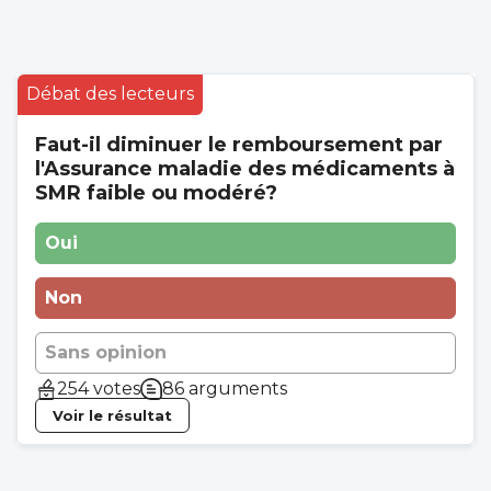
Débat des lecteurs
Faut-il diminuer le remboursement par
l'Assurance maladie des médicaments à
SMR faible ou modéré?
Oui
Non
Sans opinion
254 votes
86 arguments
Voir le résultat