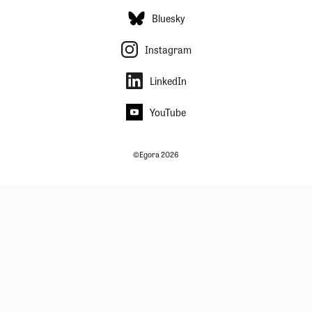
Bluesky
Instagram
LinkedIn
YouTube
©Egora 2026