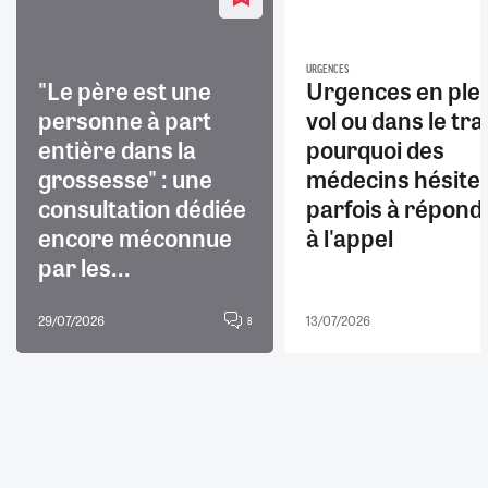
URGENCES
"Le père est une
Urgences en ple
personne à part
vol ou dans le trai
entière dans la
pourquoi des
grossesse" : une
médecins hésite
consultation dédiée
parfois à répond
encore méconnue
à l'appel
par les...
29/07/2026
13/07/2026
8