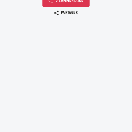
0 COMMENTAIRE
Copier le lien
PARTAGER