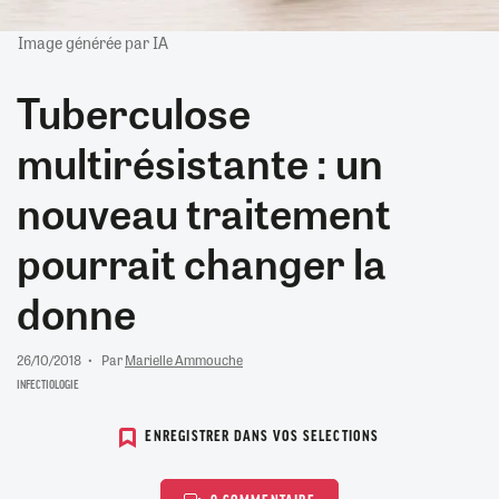
Image générée par IA
Tuberculose
multirésistante : un
nouveau traitement
pourrait changer la
donne
26/10/2018
Par
Marielle Ammouche
INFECTIOLOGIE
ENREGISTRER DANS VOS SELECTIONS