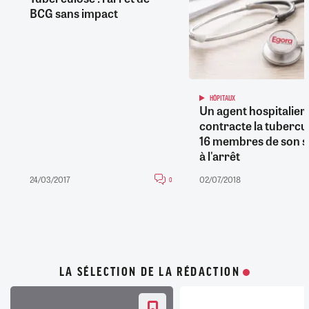
BCG sans impact
HÔPITAUX
Un agent hospitalier
contracte la tubercu
16 membres de son s
à l'arrêt
24/03/2017
02/07/2018
0
LA SÉLECTION DE LA RÉDACTION