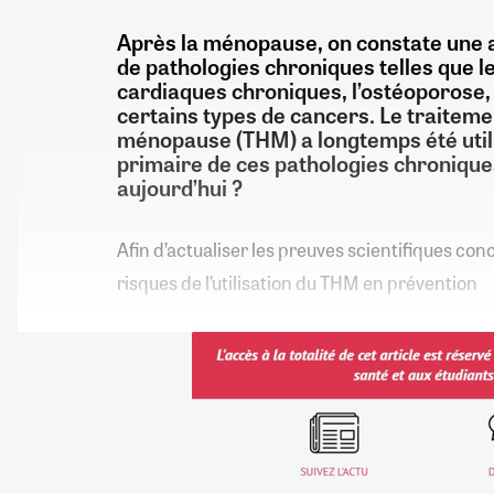
Après la ménopause, on constate une 
de pathologies chroniques telles que l
cardiaques chroniques, l’ostéoporose, 
certains types de cancers. Le traiteme
ménopause (THM) a longtemps été utili
primaire de ces pathologies chroniques
aujourd’hui ?
Afin d’actualiser les preuves scientifiques con
risques de l’utilisation du THM en prévention