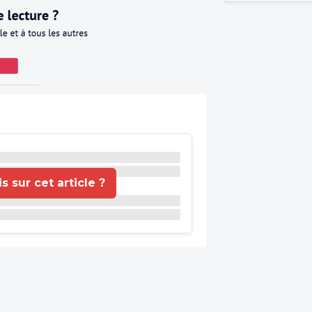
 sur cet article ?