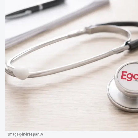
Image générée par IA