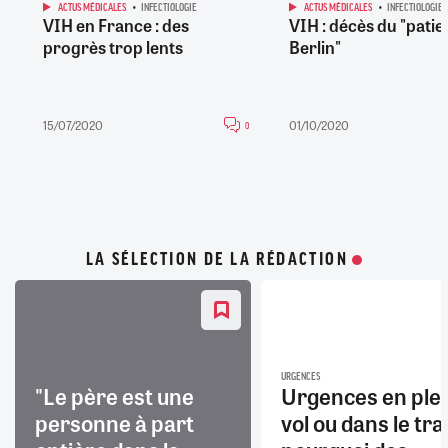
ACTUS MÉDICALES
INFECTIOLOGIE
ACTUS MÉDICALES
INFECTIOLOGIE
VIH en France : des
VIH : décès du "patie
progrès trop lents
Berlin"
15/07/2020
01/10/2020
0
LA SÉLECTION DE LA RÉDACTION
URGENCES
"Le père est une
Urgences en ple
personne à part
vol ou dans le trai