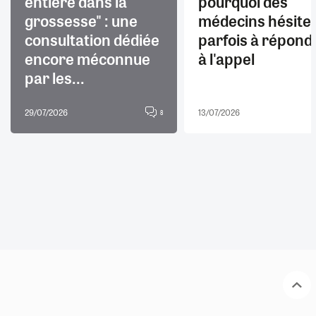
entière dans la
pourquoi des
grossesse" : une
médecins hésite
consultation dédiée
parfois à répond
encore méconnue
à l'appel
par les...
29/07/2026
13/07/2026
8