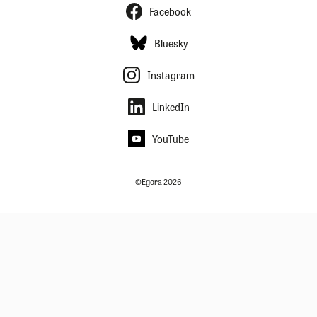
Facebook
Bluesky
Instagram
LinkedIn
YouTube
©Egora 2026