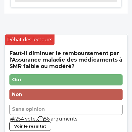
Débat des lecteurs
Faut-il diminuer le remboursement par
l'Assurance maladie des médicaments à
SMR faible ou modéré?
Oui
Non
Sans opinion
254 votes
86 arguments
Voir le résultat