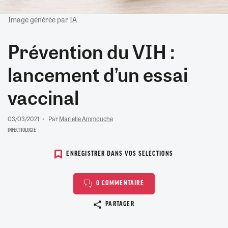
Image générée par IA
Prévention du VIH :
lancement d’un essai
vaccinal
03/03/2021
Par
Marielle Ammouche
INFECTIOLOGIE
ENREGISTRER DANS VOS SELECTIONS
0 COMMENTAIRE
Copier le lien
PARTAGER