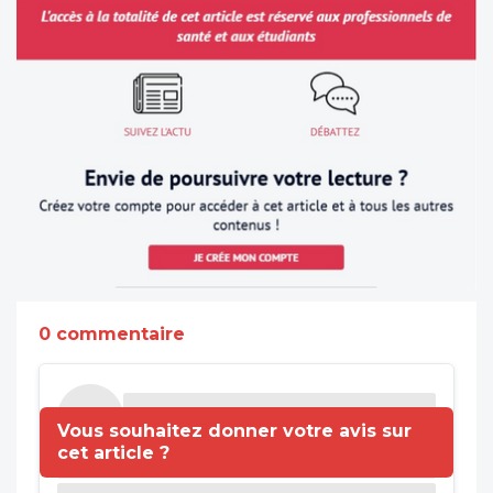
0 commentaire
Vous souhaitez donner votre avis sur
cet article ?