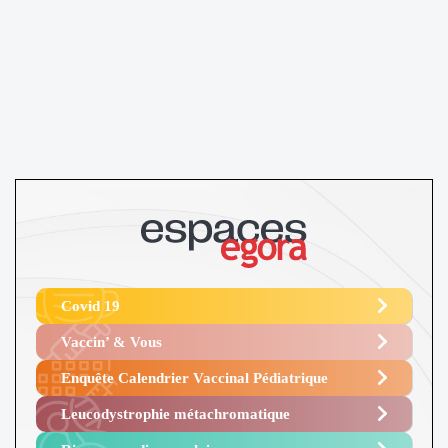
Covid 19
Vaccin’ & Vous
Enquête Calendrier Vaccinal Pédiatrique
Leucodystrophie métachromatique