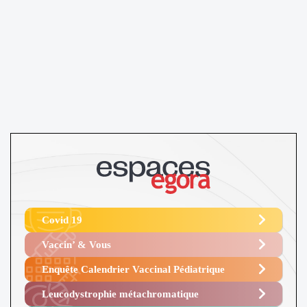
Covid 19
Vaccin’ & Vous
Enquête Calendrier Vaccinal Pédiatrique
Leucodystrophie métachromatique