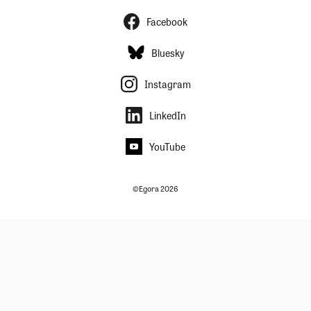
Facebook
Bluesky
Instagram
LinkedIn
YouTube
©Egora 2026