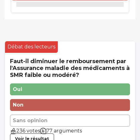
Débat des lecteurs
Faut-il diminuer le remboursement par
l'Assurance maladie des médicaments à
SMR faible ou modéré?
Oui
Non
Sans opinion
236 votes
77 arguments
Voir le résultat