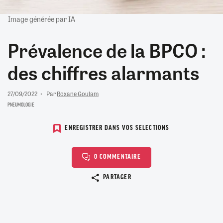
Image générée par IA
Prévalence de la BPCO :
des chiffres alarmants
27/09/2022
Par
Roxane Goulam
PNEUMOLOGIE
ENREGISTRER DANS VOS SELECTIONS
0 COMMENTAIRE
Copier le lien
PARTAGER