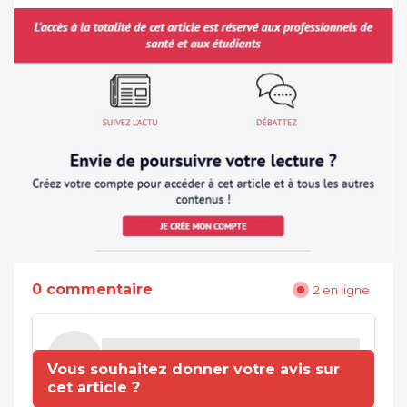
0 commentaire
2 en ligne
Vous souhaitez donner votre avis sur
cet article ?