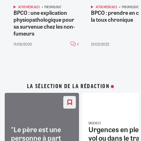
ACTUS MÉDICALES
PNEUMOLOGIE
ACTUS MÉDICALES
PNEUMOLOGIE
BPCO : une explication
BPCO : prendre en 
physiopathologique pour
la toux chronique
sa survenue chez les non-
fumeurs
11/06/2020
21/02/2022
0
LA SÉLECTION DE LA RÉDACTION
URGENCES
"Le père est une
Urgences en ple
personne à part
vol ou dans le trai