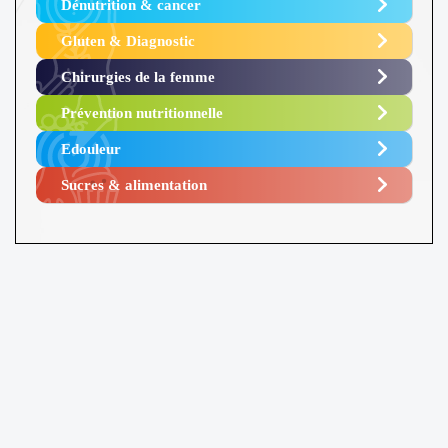
Dénutrition & cancer
Gluten & Diagnostic
Chirurgies de la femme
Prévention nutritionnelle
Edouleur​
Sucres & alimentation​