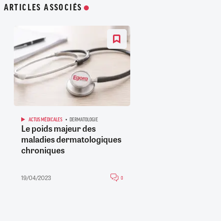
ARTICLES ASSOCIÉS
ACTUS MÉDICALES
DERMATOLOGIE
Le poids majeur des
maladies dermatologiques
chroniques
19/04/2023
0