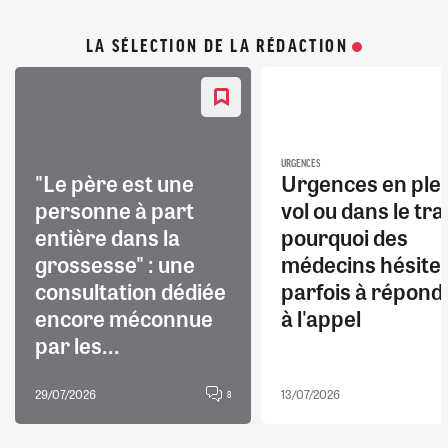
LA SÉLECTION DE LA RÉDACTION
URGENCES
"Le père est une
Urgences en ple
personne à part
vol ou dans le trai
entière dans la
pourquoi des
grossesse" : une
médecins hésite
consultation dédiée
parfois à répond
encore méconnue
à l'appel
par les...
29/07/2026
13/07/2026
8