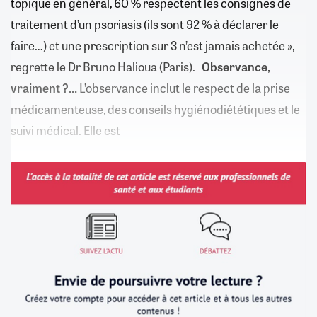
topique en général, 60 % respectent les consignes de
traitement d’un psoriasis (ils sont 92 % à déclarer le
faire…) et une prescription sur 3 n’est jamais achetée »,
regrette le Dr Bruno Halioua (Paris).
Observance,
vraiment ?...
L’observance inclut le respect de la prise
médicamenteuse, des conseils hygiénodiététiques et le
suivi médical. Elle est