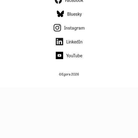
Bluesky
Instagram
LinkedIn
YouTube
©Egora 2026