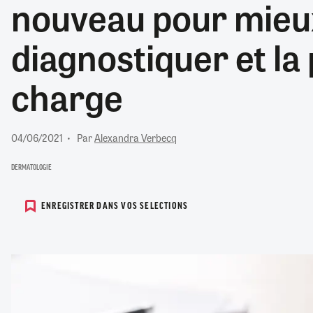
nouveau pour mieux
RETRAITE
RÉMUNÉRATION
04/08/2026
0
diagnostiquer et la
SANTÉ NUMÉRIQUE
SOCIÉTÉ
charge
VIE CONVENTIONNELLE
TOUT VOIR
04/06/2021
Par
Alexandra Verbecq
DERMATOLOGIE
ENREGISTRER DANS VOS SELECTIONS