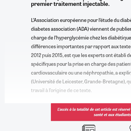
premier traitement injectable.
L’Association européenne pour l’étude du diabè
diabetes association (ADA) viennent de publier
charge de l’hyperglycémie chez les diabétique
différences importantes par rapport aux texte
2012 puis 2015, est que les experts ont établ
spécifiques pour la prise en charge des patien
cardiovasculaire ou une néphropathie, a expliq
(Université de Leicester, Grande-Bretagne), qu
travail à l’origine de ce texte.