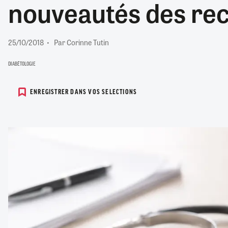
nouveautés des re
RETRAITE
RÉMUNÉRATION
04/08/2026
0
SANTÉ NUMÉRIQUE
25/10/2018
Par Corinne Tutin
SOCIÉTÉ
VIE CONVENTIONNELLE
DIABÉTOLOGIE
TOUT VOIR
ENREGISTRER DANS VOS SELECTIONS