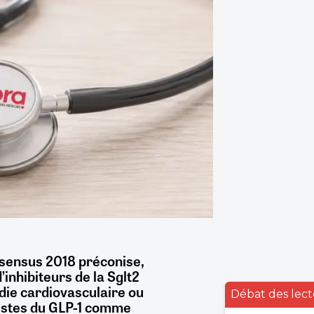
nsensus 2018 préconise,
’inhibiteurs de la Sglt2
die cardiovasculaire ou
Débat des lect
nistes du GLP-1 comme