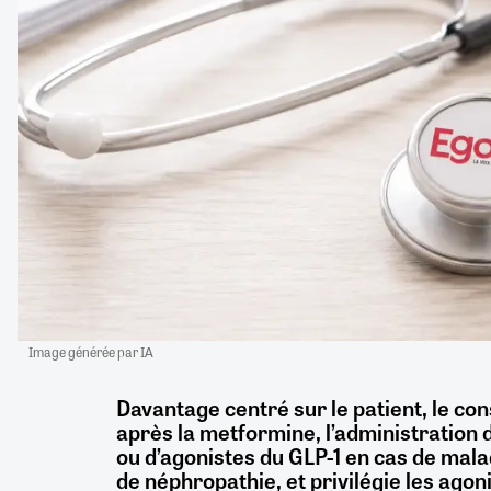
Image générée par IA
Davantage centré sur le patient, le co
après la metformine, l’administration d
ou d’agonistes du GLP-1 en cas de mala
de néphropathie, et privilégie les ago