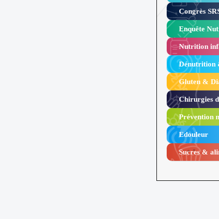
Congrès SRS
Enquête Nutr
Nutrition inf
Dénutrition
Gluten & Di
Chirurgies 
Prévention n
Edouleur​
Sucres & ali