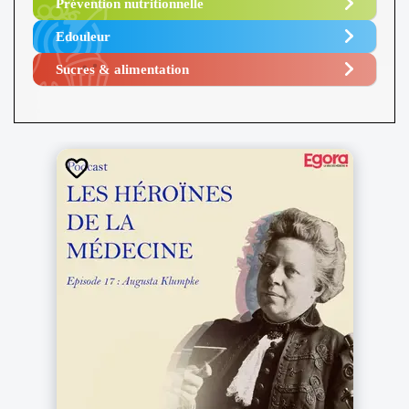
Prévention nutritionnelle
Edouleur​
Sucres & alimentation​