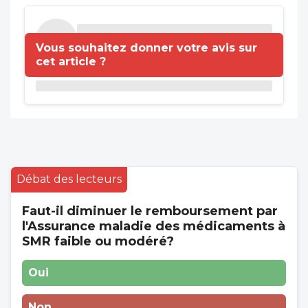
Vous souhaitez donner votre avis sur
cet article ?
Débat des lecteurs
Faut-il diminuer le remboursement par
l'Assurance maladie des médicaments à
SMR faible ou modéré?
Oui
Non