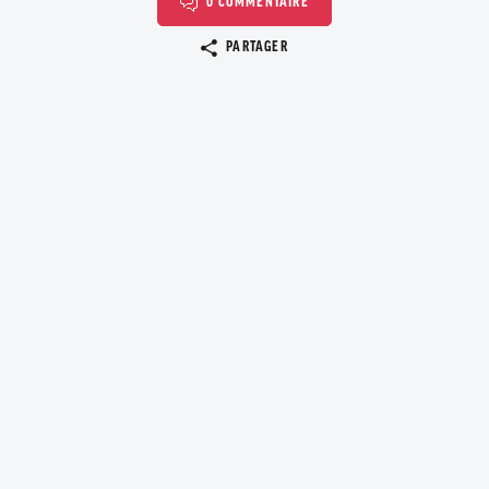
0 COMMENTAIRE
Copier le lien
PARTAGER