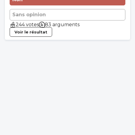
Sans opinion
244 votes
83 arguments
Voir le résultat