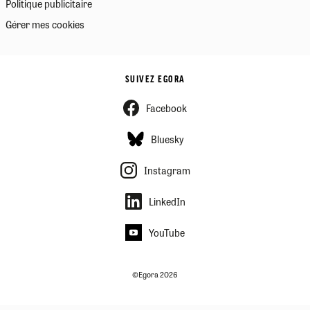
Politique publicitaire
Gérer mes cookies
SUIVEZ EGORA
Facebook
Bluesky
Instagram
LinkedIn
YouTube
©Egora 2026