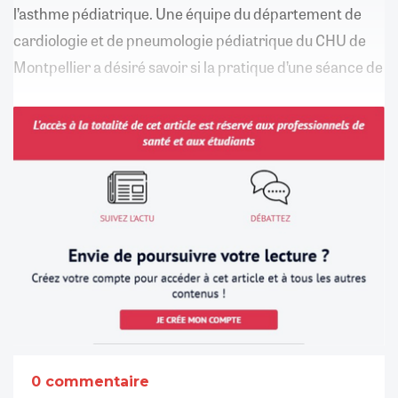
l’asthme pédiatrique. Une équipe du département de
cardiologie et de pneumologie pédiatrique du CHU de
Montpellier a désiré savoir si la pratique d’une séance de
0 commentaire