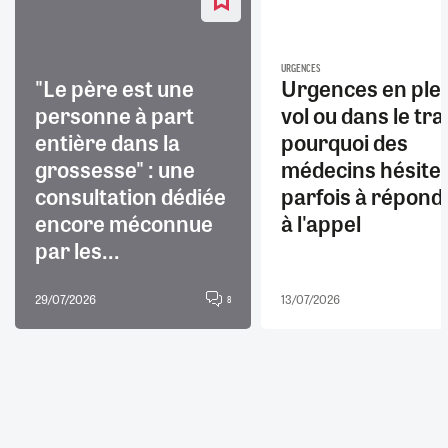
URGENCES
"Le père est une
Urgences en ple
personne à part
vol ou dans le trai
entière dans la
pourquoi des
grossesse" : une
médecins hésite
consultation dédiée
parfois à répond
encore méconnue
à l'appel
par les...
29/07/2026
13/07/2026
8