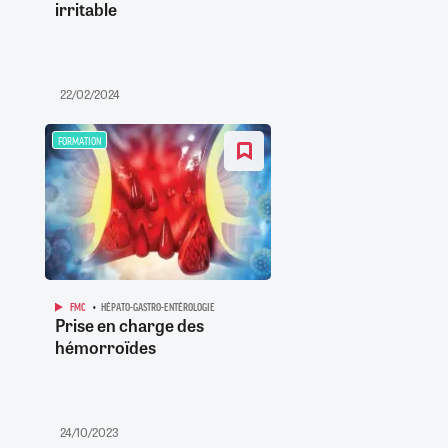
irritable
22/02/2024
FORMATION
FMC
HÉPATO-GASTRO-ENTÉROLOGIE
Prise en charge des
hémorroïdes
24/10/2023