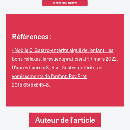
Références :
- Nobile C. Gastro-entérite aiguë de l’enfant : les
bons réflexes. larevuedupraticien.fr. 7 mars 2022.
D’après
Lacroix S, et al. Gastro-entérites et
vomissements de l’enfant. Rev Prat
2015;65(5);645-8.
Auteur de l'article