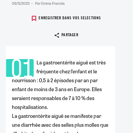
06/12/2023
Par Emma Francès
ENREGISTRER DANS VOS SELECTIONS
Copier le lien
PARTAGER
01
Point
La gastroentérite aiguë est très
formation
fréquente chez l’enfant et le
n°1
nourrisson : 0,5 à 2 épisodes par an par
enfant de moins de 3 ans en Europe. Elles
seraient responsables de 7 à 10 % des
hospitalisations.
La gastroentérite aiguë se manifeste par
une diarrhée avec des selles plus molles que