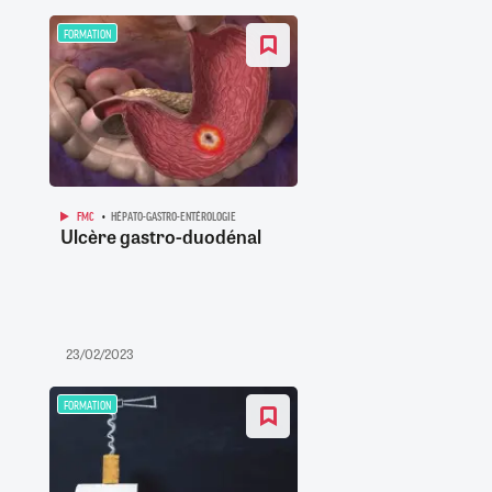
FORMATION
FMC
HÉPATO-GASTRO-ENTÉROLOGIE
Ulcère gastro-duodénal
23/02/2023
FORMATION