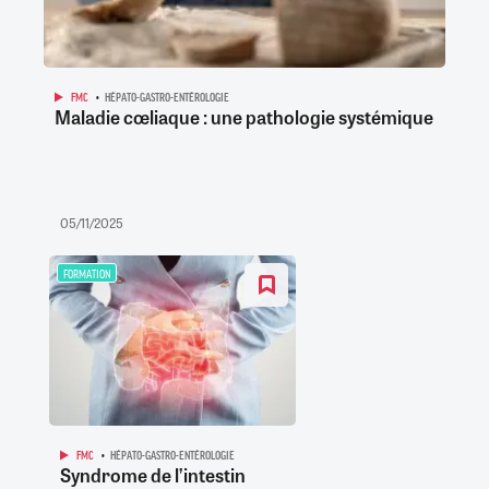
FMC
HÉPATO-GASTRO-ENTÉROLOGIE
Maladie cœliaque : une pathologie systémique
05/11/2025
FORMATION
FMC
HÉPATO-GASTRO-ENTÉROLOGIE
Syndrome de l’intestin