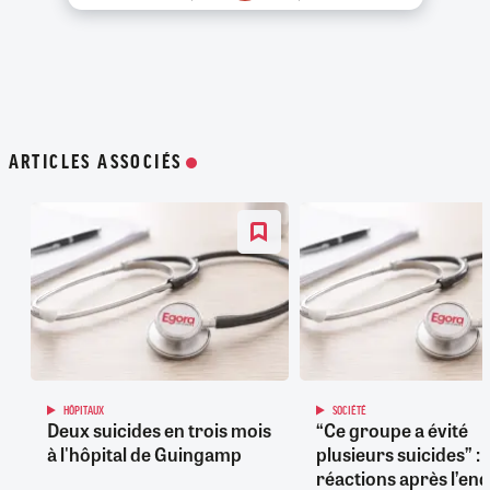
ARTICLES ASSOCIÉS
HÔPITAUX
SOCIÉTÉ
Deux suicides en trois mois
“Ce groupe a évité
à l'hôpital de Guingamp
plusieurs suicides” : 
réactions après l’en