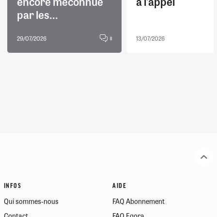
encore méconnue
à l'appel
par les...
29/07/2026
13/07/2026
8
INFOS
AIDE
Qui sommes-nous
FAQ Abonnement
Contact
FAQ Egora