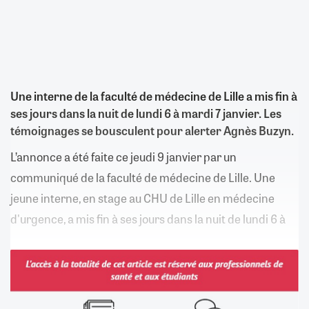
Une interne de la faculté de médecine de Lille a mis fin à
ses jours dans la nuit de lundi 6 à mardi 7 janvier. Les
témoignages se bousculent pour alerter Agnès Buzyn.
L’annonce a été faite ce jeudi 9 janvier par un
communiqué de la faculté de médecine de Lille. Une
jeune interne, en stage au CHU de Lille en médecine
d'urgence, a mis fin à ses jours dans la nuit de lundi 6 à