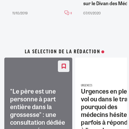
sur le Divan des Méd
11/10/2019
07/01/2020
0
LA SÉLECTION DE LA RÉDACTION
URGENCES
"Le père est une
Urgences en ple
personne à part
vol ou dans le trai
entière dans la
pourquoi des
grossesse" : une
médecins hésite
consultation dédiée
parfois à répond