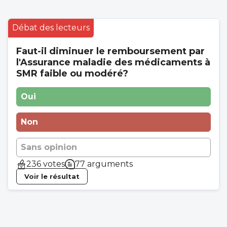
Débat des lecteurs
Faut-il diminuer le remboursement par
l'Assurance maladie des médicaments à
SMR faible ou modéré?
Oui
Non
Sans opinion
236 votes
77 arguments
Voir le résultat