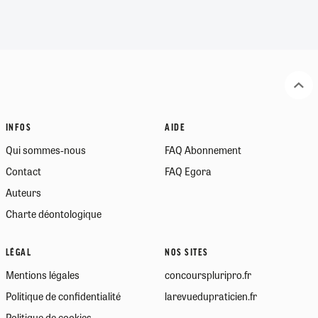
INFOS
AIDE
Qui sommes-nous
FAQ Abonnement
Contact
FAQ Egora
Auteurs
Charte déontologique
LÉGAL
NOS SITES
Mentions légales
concourspluripro.fr
Politique de confidentialité
larevuedupraticien.fr
Politique de cookies