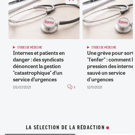
ETUDES DE MÉDECINE
ETUDES DE MÉDECINE
Internes et patients en
Une grève pour sorti
danger : des syndicats
"l'enfer" : comment l
dénoncent la gestion
pression des interne
"catastrophique" d’un
sauvé un service
service d’urgences
d'urgences
05/07/2021
12/11/2021
0
LA SÉLECTION DE LA RÉDACTION