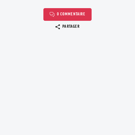
0 COMMENTAIRE
Copier le lien
PARTAGER