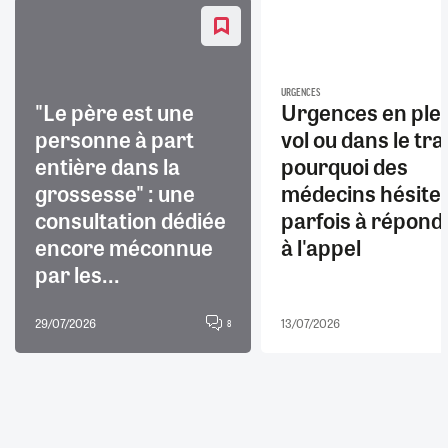
URGENCES
"Le père est une
Urgences en ple
personne à part
vol ou dans le trai
entière dans la
pourquoi des
grossesse" : une
médecins hésite
consultation dédiée
parfois à répond
encore méconnue
à l'appel
par les...
29/07/2026
13/07/2026
8