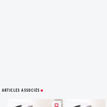
ARTICLES ASSOCIÉS