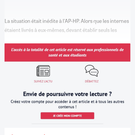
La situation était inédite à l'AP-HP. Alors que les internes
étaient livrés à eux-mêmes, devant établir seuls les