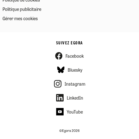
Politique publicitaire
Gérer mes cookies
SUIVEZ EGORA
Facebook
Bluesky
Instagram
LinkedIn
YouTube
©Egora 2026