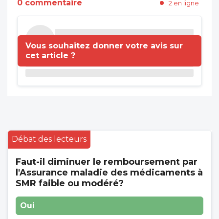
0 commentaire
2 en ligne
Vous souhaitez donner votre avis sur
cet article ?
Débat des lecteurs
Faut-il diminuer le remboursement par
l'Assurance maladie des médicaments à
SMR faible ou modéré?
Oui