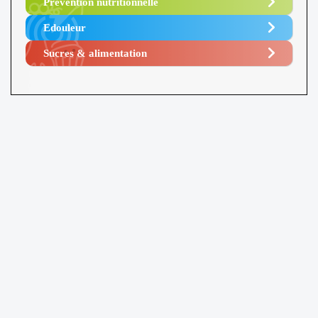
Prévention nutritionnelle
Edouleur​
Sucres & alimentation​