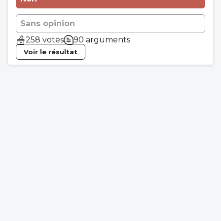
Sans opinion
258 votes
90 arguments
Voir le résultat