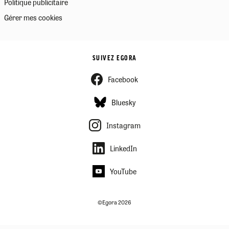
Politique publicitaire
Gérer mes cookies
SUIVEZ EGORA
Facebook
Bluesky
Instagram
LinkedIn
YouTube
©Egora 2026