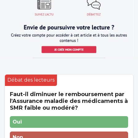
Débat des lecteurs
Faut-il diminuer le remboursement par
l'Assurance maladie des médicaments à
SMR faible ou modéré?
Oui
Non