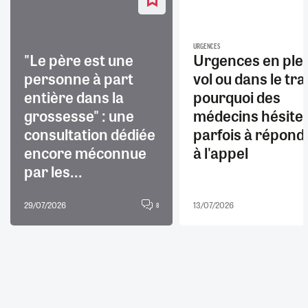
URGENCES
"Le père est une
Urgences en ple
personne à part
vol ou dans le trai
entière dans la
pourquoi des
grossesse" : une
médecins hésite
consultation dédiée
parfois à répond
encore méconnue
à l'appel
par les...
29/07/2026
13/07/2026
8