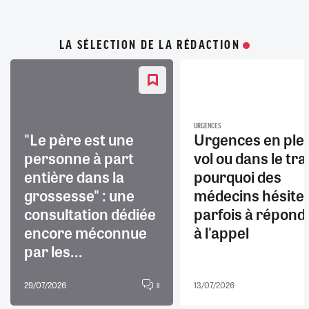
LA SÉLECTION DE LA RÉDACTION
URGENCES
"Le père est une
Urgences en ple
personne à part
vol ou dans le trai
entière dans la
pourquoi des
grossesse" : une
médecins hésite
consultation dédiée
parfois à répond
encore méconnue
à l'appel
par les...
29/07/2026
13/07/2026
8