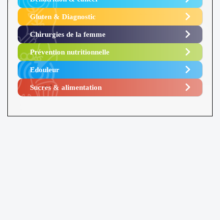
Gluten & Diagnostic
Chirurgies de la femme
Prévention nutritionnelle
Edouleur​
Sucres & alimentation​