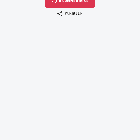
0 COMMENTAIRE
Copier le lien
PARTAGER